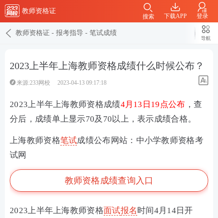
教师资格证
下载APP
登录
搜索
教师资格证
-
报考指导
-
笔试成绩
导航
2023上半年上海教师资格成绩什么时候公布？
来源:233网校
2023-04-13 09:17:18
2023上半年上海教师资格成绩
4月13日19点公布
，查
分后，成绩单上显示70及70以上，表示成绩合格。
上海教师资格
笔试
成绩公布网站：中小学教师资格考
试网
教师资格成绩查询入口
2023上半年上海教师资格
面试
报名
时间4月14日开