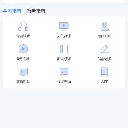
学习指南
报考指南
免费试听
人气好课
老师介绍
0元领课
面试领课
智能题库
APP
直播课堂
报课咨询