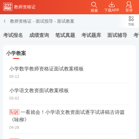
教师资格证
下载APP
登录
搜索
教师资格证
-
面试指导
-
面试教案
导航
考试报名
成绩查询
笔试真题
考试题库
面试辅导
考
小学教案
小学数学教师资格证面试教案模板
05-12
小学语文教资面试教案模板
05-02
一看就会！小学语文教资面试逐字试讲稿古诗篇
《咏柳》
04-28