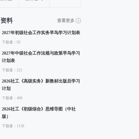
习资料
查看更多
2027年初级社会工作实务早鸟学习计划表
下载量：95
2027年中级社会工作法规与政策早鸟学习
计划表
下载量：221
2026社工《高级实务》新教材出版后学习
计划
下载量：499
2026社工《初级综合》思维导图（中社
版）
下载量：1158