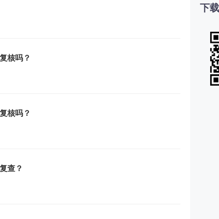
下载
以复核吗？
以复核吗？
何复查？