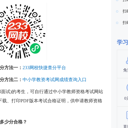
扫
扫
学
查分方法一：
233网校快捷查分平台
免
查分方法二：
中小学教资考试网成绩查询入口
和面试)的考生，可自行通过中小学教师资格考试网站
0
13407)查询、下载、打印PDF版本考试合格证明，供申请教师资格
绩多少分合格？
直