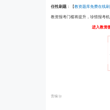
任性刷题
：【
教资题库免费在线刷
教资报考门槛将提升，珍惜报考机
进入教资
责编:ljt