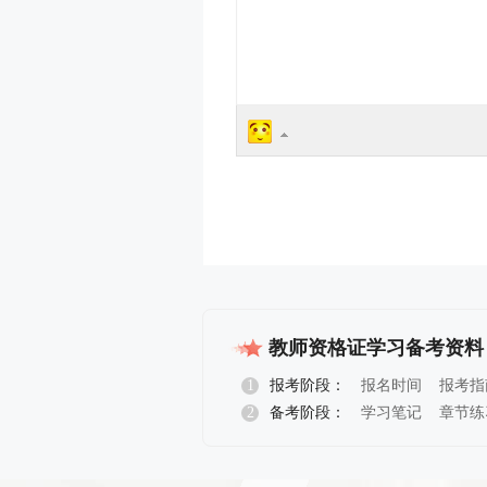
教师资格证学习备考资料
1
报考阶段：
报名时间
报考指
2
备考阶段：
学习笔记
章节练
报名指导