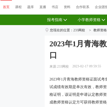
首页
课程
题库
直播
书店
资料
首页
课程
题库
直播
书店
资料
合作联系
企业团
报考指南
小学教师资格
您现在的位置：
233网校
>
教师资格
2023年1月青
口
2023-02-17 09:59:55
来源:233网校
2023年1月青海教师资格证面试
试成绩有效期是单次有效，教师资
格证明，该证明是申请认定教师资
成教师资格认定方可获得教师资格