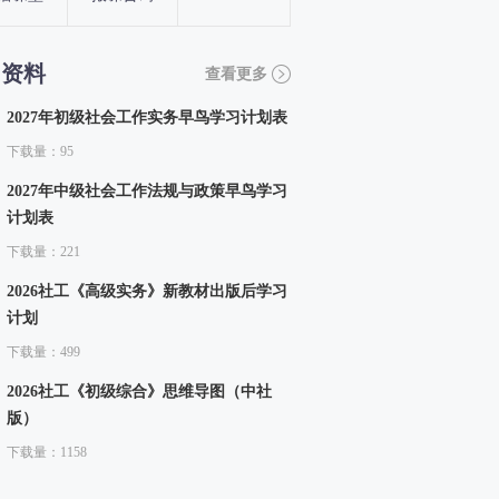
习资料
查看更多
2027年初级社会工作实务早鸟学习计划表
下载量：95
2027年中级社会工作法规与政策早鸟学习
计划表
下载量：221
2026社工《高级实务》新教材出版后学习
计划
下载量：499
2026社工《初级综合》思维导图（中社
版）
下载量：1158