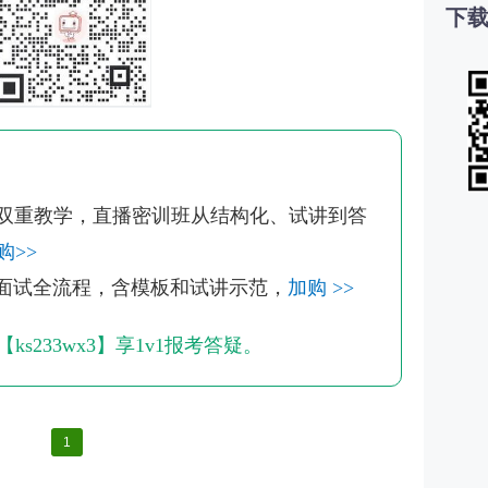
下载
战双重教学，直播密训班从结构化、试讲到答
购>>
解面试全流程，含模板和试讲示范，
加购 >>
s233wx3】享1v1报考答疑。
1