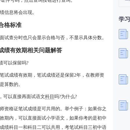
份证件号码，点击查询按钮进行查询。
绩信息将会出现。
学
合格标准
面试查分时也只会显示合格与否，不显示具体分数。
成绩有效期相关问题解答
绩可以保留吗?
笔试成绩有效期，笔试成绩还是保留2年，在教师资
是算数的。
效，可以直接再面试语文
科目
吗?为什么?
师资格证笔试成绩是可共用的。举个例子：如果你之
效期内，可以直接面试小学语文，如果你考的是初中
成绩科目一和科目二可以共用，考笔试科目三初中语