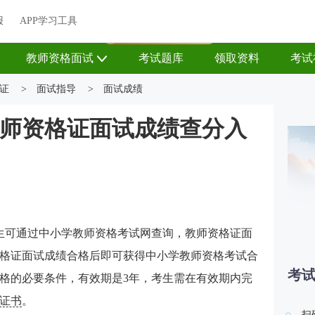
关于我们
帮助中心
APP学习工具
渠道合作
企业团报
报
APP学习工具
APP新客领7天题库会员
教师资格面试
考试题库
领取资料
考试
证
>
面试指导
>
面试成绩
海教师资格证面试成绩查分入
考生可通过中小学教师资格考试网查询，教师资格证面
格证面试成绩合格后即可获得中小学教师资格考试合
考
格的必要条件，有效期是3年，考生需在有效期内完
证书
。
扫