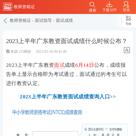
教师资格证
下载APP
登录
搜索
教师资格证
-
面试指导
-
面试成绩
导航
2023上半年广东教资面试成绩什么时候公布？
来源:233网校
2023-05-18 09:42:49
2023上半年广东教资
面试
成绩
6月14日
公布，成绩报
告单上显示合格即为考试通过，面试通过的考生可以
进行教资认定。
2023上半年广东教资面试成绩查询入口>>