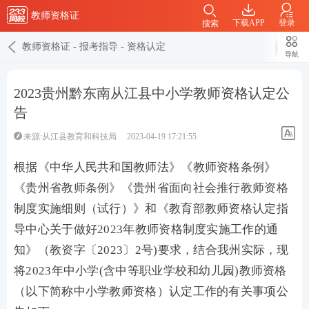
教师资格证
下载APP
登录
搜索
教师资格证
-
报考指导
-
资格认定
导航
2023贵州黔东南从江县中小学教师资格认定公
告
来源:从江县教育和科技局
2023-04-19 17:21:55
根据《中华人民共和国教师法》《教师资格条例》
《贵州省教师条例》《贵州省面向社会推行教师资格
制度实施细则（试行）》和《教育部教师资格认定指
导中心关于做好2023年教师资格制度实施工作的通
知》（教资字〔2023〕2号)要求，结合我州实际，现
将2023年中小学(含中等职业学校和幼儿园)教师资格
（以下简称中小学教师资格）认定工作的有关事项公