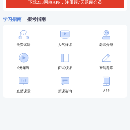
下载233网校APP，注册领7天题库会员
学本科毕业及以上学历。
申请中等职业学校实习指导教师资格，应当具备中等
学习指南
报考指南
职业学校毕业及以上学历，并具有相当助理工程师及
以上专业技术职务或者中级及以上工人技术等级。
免费试听
人气好课
老师介绍
(三)普通话水平测试达到二级乙等及以上标准，取得
相应等级合格证书，申报语文
学科
应达到二级甲等及
以上标准。
0元领课
面试领课
智能题库
(四)申请人应具有良好的身体素质和心理素质，无传
染性疾病，无精神病史，能适应教育教学工作的需
APP
直播课堂
报课咨询
要，符合申请认定教师资格的体检标准，经教师资格
认定机构指定的县级以上医院体检合格。
(五)取得教育部考试中心颁发的《中小学教师资格考
试合格证明》且在有效期内，或取得由毕业院校颁发