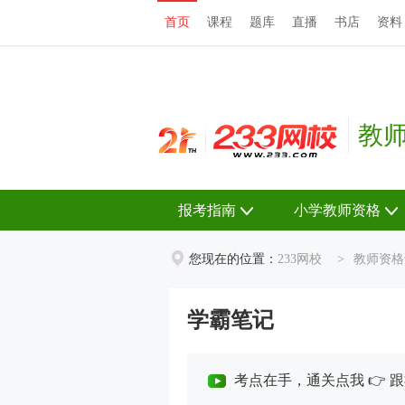
首页
课程
题库
直播
书店
资料
首页
课程
题库
直播
书店
资料
教
报考指南
小学教师资格
您现在的位置：
233网校
>
教师资格
学霸笔记
考点在手，通关点我 👉 