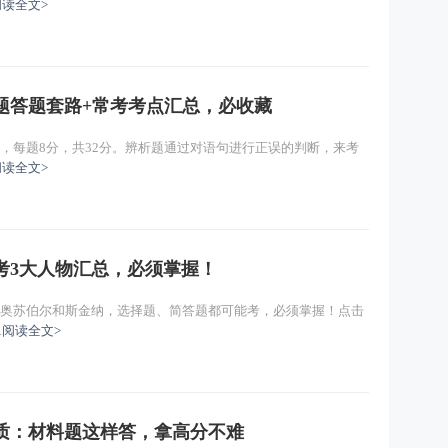
阅读全文>
题答题套路+常考考点汇总，必收藏
，每题8分，共32分。辨析题通过对语句进行正误的判断，来考
阅读全文>
考3大人物汇总，必须掌握！
、奥苏伯尔和斯金纳，选择题、简答题都可能考，必须掌握！点击
.
阅读全文>
质：材料题这样答，拿高分不难