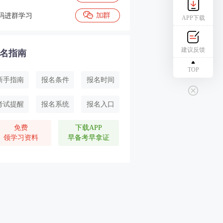
码进群学习
APP下载
建议反馈
名指南
TOP
新手指南
报名条件
报名时间
考试提醒
报名系统
报名入口
免费
下载APP
领学习资料
早备考早拿证