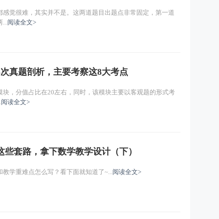
都感觉很难，其实并不是。这两道题目出题点非常固定，第一道
..
阅读全文>
3次真题剖析，主要考察这8大考点
模块，分值占比在20左右，同时，该模块主要以客观题的形式考
.
阅读全文>
这些套路，拿下数学教学设计（下）
教学重难点怎么写？看下面就知道了~...
阅读全文>