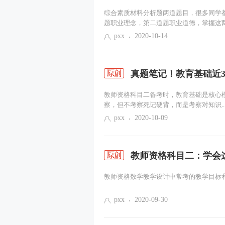
综合素质材料分析题两道题目，很多同学
题职业理念，第二道题职业道德，掌握这两.
pxx
2020-10-14
真题笔记！教育基础近
教师资格科目二备考时，教育基础是核心
察，但不考察死记硬背，而是考察对知识..
pxx
2020-10-09
教师资格科目二：学会
教师资格数学教学设计中常考的教学目标和
pxx
2020-09-30