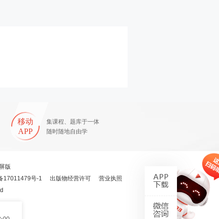
移动
集课程、题库于一体
APP
随时随地自由学
屏版
备17011479号-1
出版物经营许可
营业执照
ed