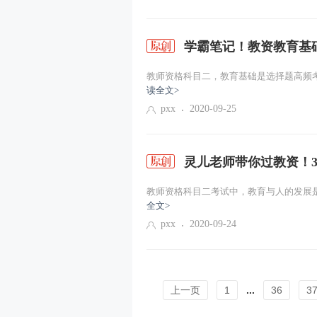
学霸笔记！教资教育基
教师资格科目二，教育基础是选择题高频考
读全文>
pxx
2020-09-25
灵儿老师带你过教资！
教师资格科目二考试中，教育与人的发展是
全文>
pxx
2020-09-24
上一页
1
...
36
3