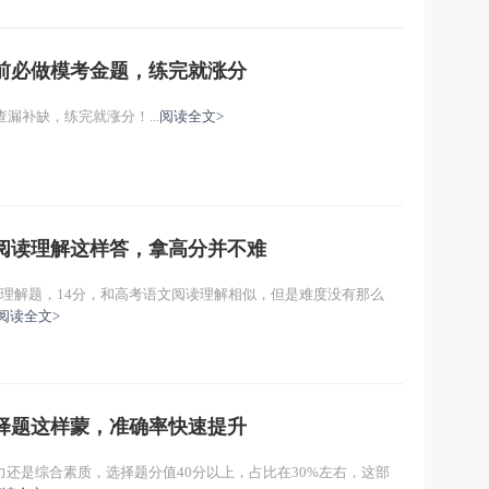
（一）
主讲：马海燕
免费试听
考前必做模考金题，练完就涨分
漏补缺，练完就涨分！...
阅读全文>
阅读理解这样答，拿高分并不难
理解题，14分，和高考语文阅读理解相似，但是难度没有那么
阅读全文>
择题这样蒙，准确率快速提升
还是综合素质，选择题分值40分以上，占比在30%左右，这部