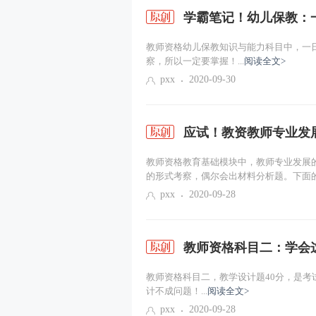
学霸笔记！幼儿保教：
教师资格幼儿保教知识与能力科目中，一
察，所以一定要掌握！...
阅读全文>
pxx
2020-09-30
应试！教资教师专业发
教师资格教育基础模块中，教师专业发展
的形式考察，偶尔会出材料分析题。下面的.
pxx
2020-09-28
教师资格科目二：学会
教师资格科目二，教学设计题40分，是
计不成问题！...
阅读全文>
pxx
2020-09-28