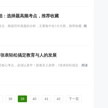
础：选择题高频考点，推荐收藏
点，根据历年真题的分析，主要集中在5大方面，推荐收藏...
阅
3张表轻松搞定教育与人的发展
核心考点，必须认真学！跟着灵儿老师，3张表轻松搞定·...
阅读
7
38
39
40
41
42
下一页