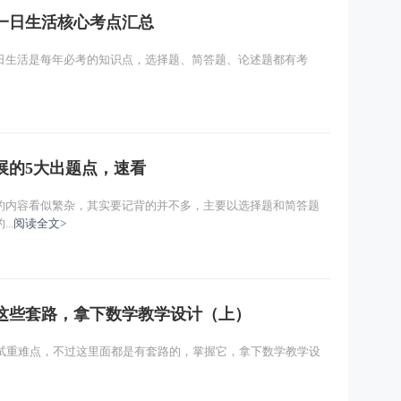
一日生活核心考点汇总
日生活是每年必考的知识点，选择题、简答题、论述题都有考
展的5大出题点，速看
的内容看似繁杂，其实要记背的并不多，主要以选择题和简答题
..
阅读全文>
这些套路，拿下数学教学设计（上）
考试重难点，不过这里面都是有套路的，掌握它，拿下数学教学设