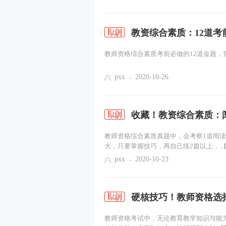
社会工作服务发展的基本原则
教资综合素质：12道
教师资格综合素质考前必做的12道金题，查
pxx
2020-10-26
收藏！教资综合素质：
教师资格综合素质真题中，会考察1道阅读
大，只要掌握技巧，再自己练2篇以上，...
pxx
2020-10-23
硬核技巧！教师资格选
教师资格考试中，无论教育教学知识与能力