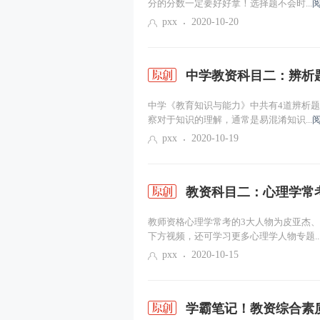
分的分数一定要好好拿！选择题不会时...
pxx
2020-10-20
中学教资科目二：辨析
中学《教育知识与能力》中共有4道辨析题
察对于知识的理解，通常是易混淆知识...
pxx
2020-10-19
教资科目二：心理学常
教师资格心理学常考的3大人物为皮亚杰
下方视频，还可学习更多心理学人物专题..
pxx
2020-10-15
学霸笔记！教资综合素