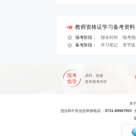
教师资格证学习备考资料
1
报考阶段：
报名时间
报考指
2
备考阶段：
学习笔记
章节练
报名指导
报考
及时、快捷
指导
发布报考内容
关
违法和不良信息举报电话:：
0731-89907953
全