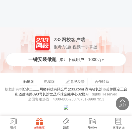
233网校客户端
报考,试题,视频一手掌握
一键安装做题
累计下载用户：1000万+
触屏版
电脑版
意见反馈
合作联系
版权所有©
长沙二三三网络科技有限公司(233.com) 湖南省长沙市芙蓉区定王台
街道建湘路393号长沙世茂环球金融中心32楼
All Rights Reserved
全国客服热线：4000-800-233 / 0731-89907953
顶部
课程
0元畅享
题库
资料包
客服咨询