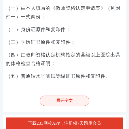
（一）由本人填写的《教师资格认定申请表》（见附
件一）一式两份；
（二）身份证原件和复印件；
（三）学历证书原件和复印件；
（四）由教师资格认定机构指定的县级以上医院出具
的体格检查合格证明；
（五）普通话水平测试等级证书原件和复印件。
目前全国各省陆续参加教师资格证统考，具体申报要
求及认定要求以相应公告为准。
展开全文
加教师学霸君好友 享一对一答疑
下载233网校APP，注册领7天题库会员