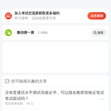
定心丸。
加入考试交流群获取更多福利
点击添加
学习资料、活动优惠享不停
历年真题>>
历年教师资格证真题视频课程学习
微信搜一搜
233网校
在线题库>>
在线刷教师资格证章节练习/模拟试题/历
年真题
您可能感兴趣的文章
没有普通话水平测试等级证书，可以报名教师资格证笔试
笔试面试吗？
笔试报考指南
06-12