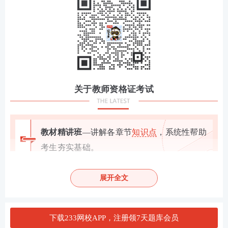
关于教师资格证考试
教材精讲班
—讲解各章节
知识点
，系统性帮助
考生夯实基础。
高频考点班
—复盘考点，串讲历年考试中反复
出题的高频考点，把时间用在刀刃上。
展开全文
教学设计专题班
—将
重难点
以专题形式进行针
对性拆分讲解，帮助考生专项突破得分。
下载233网校APP，注册领7天题库会员