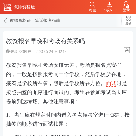
教师资格证
下载APP
登录
搜索
教师资格证
-
笔试报考指南
导航
教资报名早晚和考场有关系吗
来源:233网校
2023-05-24 08:42:13
教资报名早晚和考场安排无关，考场是报名点安排
的，一般是按照报考同一个学校，然后学校所在地，
接着是学校所在省，然后是学校所在方位。
面试
时是
按照抽签的顺序进行面试的。考生在参加考试当天应
提前到达考场。其他注意事项：
1、考生应在规定时间内进入考点候考室进行抽签，按
抽签的顺序进行面试抽题；