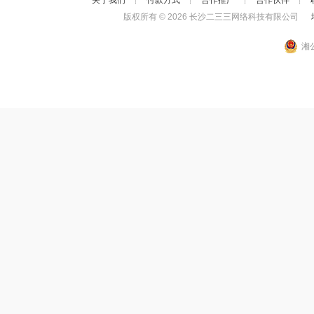
关于我们
┊
付款方式
┊
合作推广
┊
合作伙伴
┊
版权所有 ©
2026 长沙二三三网络科技有限公司
增
湘公