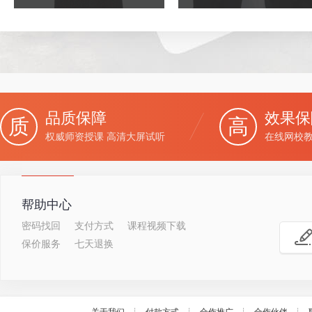
品质保障
效果保
质
高
权威师资授课 高清大屏试听
在线网校教
帮助中心
密码找回
支付方式
课程视频下载
保价服务
七天退换