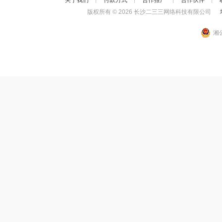
关于我们
┊
付款方式
┊
合作推广
┊
合作伙伴
┊
版权所有 ©
2026 长沙二三三网络科技有限公司
增
湘公