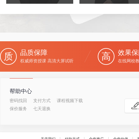
品质保障
效果保
质
高
权威师资授课 高清大屏试听
在线网校教
帮助中心
密码找回
支付方式
课程视频下载
保价服务
七天退换