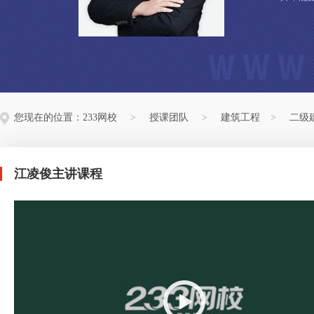
您现在的位置：
233网校
>
授课团队
>
建筑工程
>
二级
江凌俊主讲课程