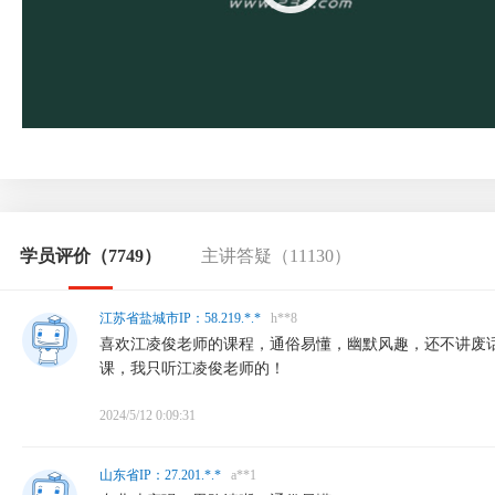
学员评价
（7749）
主讲答疑
（11130）
江苏省盐城市IP：58.219.*.*
h**8
喜欢江凌俊老师的课程，通俗易懂，幽默风趣，还不讲废
课，我只听江凌俊老师的！
2024/5/12 0:09:31
山东省IP：27.201.*.*
a**1