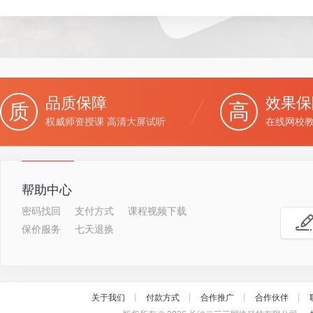
品质保障
效果保
质
高
权威师资授课 高清大屏试听
在线网校教
帮助中心
密码找回
支付方式
课程视频下载
保价服务
七天退换
关于我们
┊
付款方式
┊
合作推广
┊
合作伙伴
┊