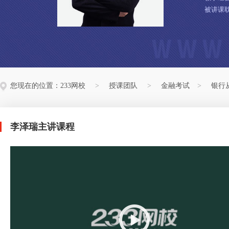
被讲课
您现在的位置：
233网校
>
授课团队
>
金融考试
>
银行
李泽瑞主讲课程