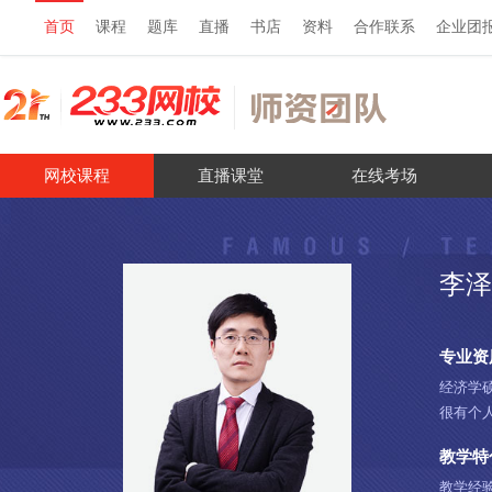
首页
课程
题库
直播
书店
资料
合作联系
企业团
网校课程
直播课堂
在线考场
李泽
专业资
经济学
很有个
教学特
教学经