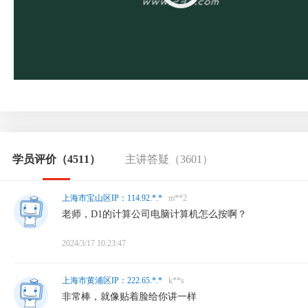
学员评价
（4511）
主讲答疑
（3601）
上海市宝山区IP：114.92.*.*
m**2
老师，D1的计算公司电脑计算机怎么按啊？
2024/3/17 10:23:47
上海市黄浦区IP：222.65.*.*
k**s
非常棒，就像贴着脸给你讲一样