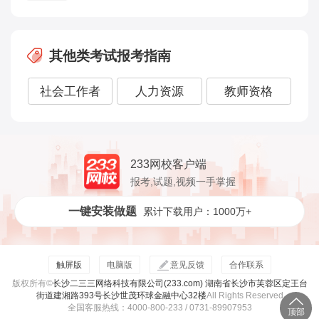
其他类考试报考指南
社会工作者
人力资源
教师资格
233网校客户端
报考,试题,视频一手掌握
一键安装做题
累计下载用户：1000万+
触屏版
电脑版
意见反馈
合作联系
版权所有©
长沙二三三网络科技有限公司(233.com) 湖南省长沙市芙蓉区定王台
街道建湘路393号长沙世茂环球金融中心32楼
All Rights Reserved
全国客服热线：4000-800-233 / 0731-89907953
顶部