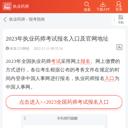
执业药师
下载APP
登录
搜索
执业药师
-
报考指南
导航
2023年执业药师考试报名入口及官网地址
来源:233网校
2022-11-11 09:35:54
2023年全国执业药师
考试
采用网上
报名
、网上缴费的
方式进行，各位考生根据公布的考务文件在规定的时
间内登录中国人事网进行报名，执业药师报名
入口
为
中国人事网。
点击进入>>2023全国药师考试报名入口