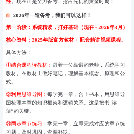
性
。现在正是全力备考、抢占先机的黄金时期！
2026年一造备考，我们可以这样！
第一阶段：系统精读，打好基础（现在 - 2026年3月）
核心资料：2025年版官方教材 + 配套精讲视频课程。
具体方法：
①结合课程读教材：
跟着一位靠谱的老师，系统学习
教材。在教材上做好笔记，理解基本概念、原理和公
式。
②利用思维导图：
每学完一章，合上书本，用思维导
图梳理本章的知识框架和逻辑关系。这是把书“读
薄”的关键。
③同步章节练习：
学完一章，立即完成对应的章节练
习题，及时巩固，查漏补缺。