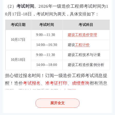
（2）
考试时间
。2026年一级造价工程师考试时间为1
0月17日-18日，
考试时间为两天，具体安排如下：
考试日期
考试时间
考试科目
9:00—11:30
建设工程
造价管理
10月17日
14:00—16:30
建设
工程计价
9:00—11:30
建设工程技术与计量
10月18日
14:00—18:00
建设工程造价案例分析
担心错过报名时间！订阅一级造价工程师考试消息提
醒！造价
考试报名
、
准考证打印
、
成绩查询
都有消息
提醒，不错过任何重要考期！
去订阅>>
展开全文