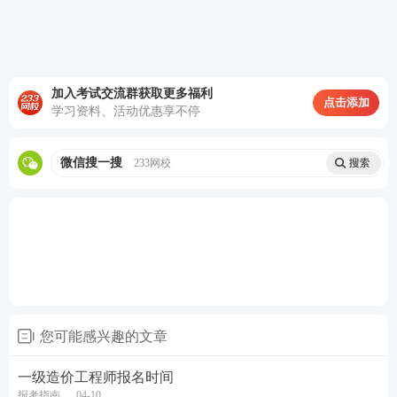
加入考试交流群获取更多福利
点击添加
学习资料、活动优惠享不停
↓点击问问Ai报考小助手是否符合报名条件↓
微信搜一搜
233网校
您可能感兴趣的文章
一级造价工程师报名时间
报考指南
04-10