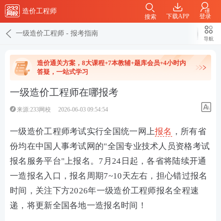
造价工程师
下载APP
登录
搜索
一级造价工程师
-
报考指南
导航
造价通关方案，8大课程+7本教辅+题库会员+4小时内
答疑，一站式学习
一级造价工程师在哪报考
来源:233网校
2026-06-03 09:54:54
一级造价工程师考试实行全国统一网上
报名
，所有省
份均在中国人事考试网的"全国专业技术人员资格考试
报名服务平台"上报名。7月24日起，各省将陆续开通
一造报名入口，报名周期7~10天左右，担心错过报名
时间，关注下方2026年一级造价工程师报名全程速
递，将更新全国各地一造报名时间！