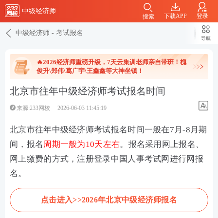
中级经济师
下载APP
登录
搜索
中级经济师
-
考试报名
导航
🔥2026经济师重磅升级，7天云集训老师亲自带班！槐
俊升\郑伟\葛广宇\王鑫鑫等大神坐镇！
北京市往年中级经济师考试报名时间
来源:233网校
2026-06-03 11:45:19
北京市往年中级经济师考试报名时间一般在7月-8月期
间，报名
周期一般为10天左右
。报名采用网上报名、
网上缴费的方式，注册登录
中国人事考试网进行网
报
名。
点击进入>>2026年北京中级经济师报名