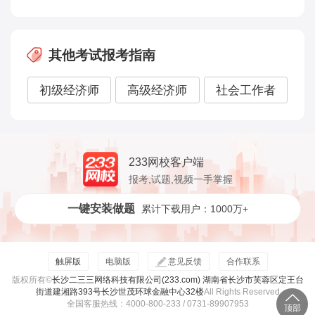
其他考试报考指南
初级经济师
高级经济师
社会工作者
233网校客户端
报考,试题,视频一手掌握
一键安装做题
累计下载用户：1000万+
触屏版
电脑版
意见反馈
合作联系
版权所有©
长沙二三三网络科技有限公司(233.com) 湖南省长沙市芙蓉区定王台
街道建湘路393号长沙世茂环球金融中心32楼
All Rights Reserved
全国客服热线：4000-800-233 / 0731-89907953
顶部