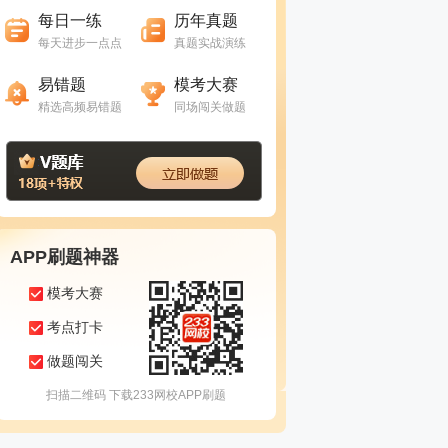
每日一练
历年真题
每天进步一点点
真题实战演练
进入做题
进入做题
易错题
模考大赛
精选高频易错题
同场闯关做题
APP刷题神器
模考大赛
考点打卡
做题闯关
扫描二维码 下载233网校APP刷题