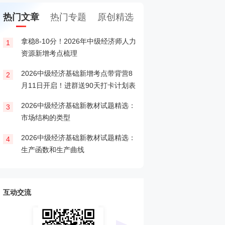
热门文章
热门专题
原创精选
拿稳8-10分！2026年中级经济师人力
2026年中级经济师
1
1
资源新增考点梳理
口
2026中级经济基础新增考点带背营8
2026年中级经济师报
2
2
月11日开启！进群送90天打卡计划表
2026中级经济基础新教材试题精选：
2026年中级经济师
3
3
市场结构的类型
2026中级经济基础新教材试题精选：
2025年初、中级经
4
4
生产函数和生产曲线
公示汇总！立即收藏
互动交流