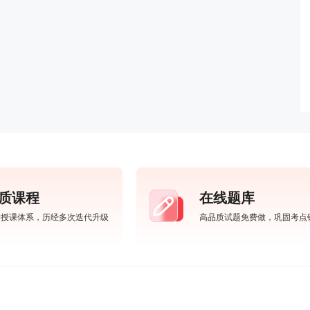
质课程
在线题库
学授课体系，历经多次迭代升级
高品质试题免费做，巩固考点