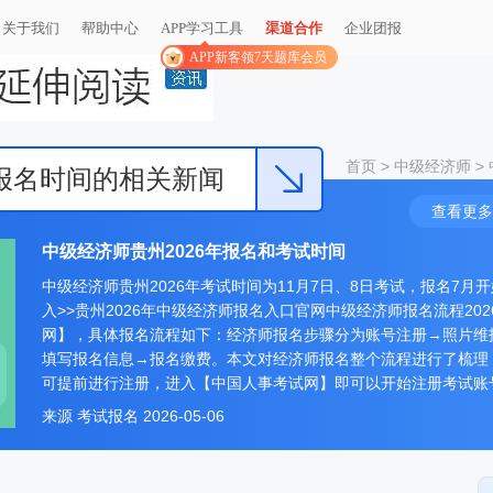
关于我们
帮助中心
APP学习工具
渠道合作
企业团报
APP新客领7天题库会员
首页
>
中级经济师
>
年报名时间的相关新闻
查看更多
中级经济师贵州2026年报名和考试时间
中级经济师贵州2026年考试时间为11月7日、8日考试，报名7
入>>贵州2026年中级经济师报名入口官网中级经济师报名流程2
网】，具体报名流程如下：经济师报名步骤分为账号注册→照片维护
填写报名信息→报名缴费。本文对经济师报名整个流程进行了梳理
可提前进行注册，进入【中国人事考试网】即可以开始注册考试账
来源
考试报名
2026-05-06