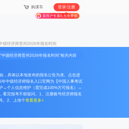
购课车
登录/注册
新用户专属礼包免费领
中级经济师贵州2026年报名时间
"中级经济师贵州2026年报名时间"相关内容
月开始，具体以本地发布的报名公告为准。点击进
026年中级经济师报名入口官网为【中国人事考试
→个人信息维护（需完成100%方可报名）→
，看完报考不留疑问。1、注册账号经济师报名
号。2、上传个
查看更多>