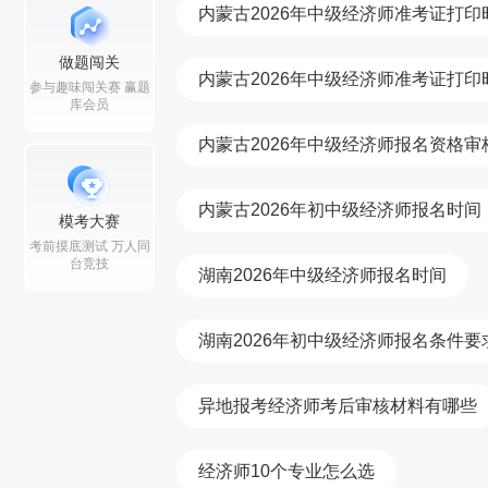
内蒙古2026年中级经济师准考证打
做题闯关
内蒙古2026年中级经济师准考证打印
参与趣味闯关赛 赢题
库会员
内蒙古2026年中级经济师报名资格审
内蒙古2026年初中级经济师报名时间
模考大赛
考前摸底测试 万人同
台竞技
湖南2026年中级经济师报名时间
湖南2026年初中级经济师报名条件要
异地报考经济师考后审核材料有哪些
经济师10个专业怎么选