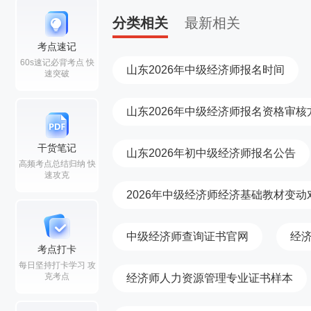
分类相关
最新相关
考点速记
60s速记必背考点 快
​山东2026年中级经济师报名时间
速突破
山东2026年中级经济师报名资格审核
干货笔记
山东2026年初中级经济师报名公告
高频考点总结归纳 快
速攻克
2026年中级经济师经济基础教材变动
中级经济师查询证书官网
经
考点打卡
每日坚持打卡学习 攻
克考点
经济师人力资源管理专业证书样本