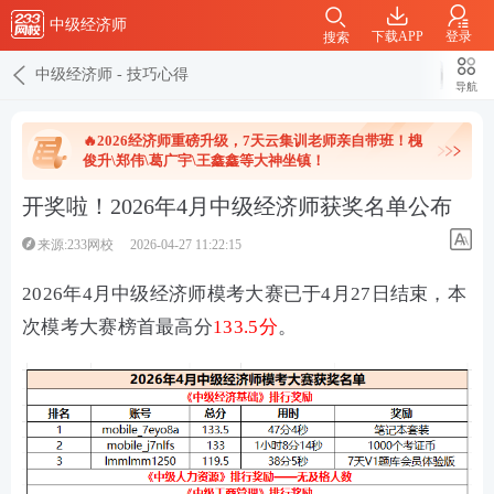
中级经济师
下载APP
登录
搜索
中级经济师
-
技巧心得
导航
🔥2026经济师重磅升级，7天云集训老师亲自带班！槐
俊升\郑伟\葛广宇\王鑫鑫等大神坐镇！
开奖啦！2026年4月中级经济师获奖名单公布
来源:233网校
2026-04-27 11:22:15
2026年4月中级经济师模考大赛已于4月27日结束，本
次模考大赛榜首最高分
133.5分
。