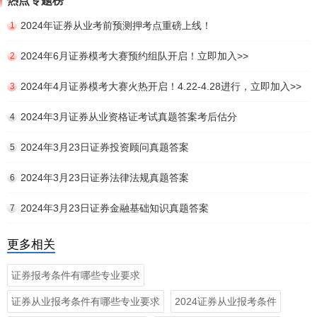
热点专题榜
2024年证券从业考前预测押考点重磅上线！
1
2024年6月证券模考大赛预约组队开启！立即加入>>
2
2024年4月证券模考大赛火热开启！4.22-4.28进行，立即加入>>
3
2024年3月证券从业资格证考试真题答案考后估分
4
2024年3月23日证券投资顾问真题答案
5
2024年3月23日证券法律法规真题答案
6
2024年3月23日证券金融基础知识真题答案
7
更多相关
证券报考条件有哪些专业要求
证券从业报考条件有哪些专业要求
2024证券从业报考条件