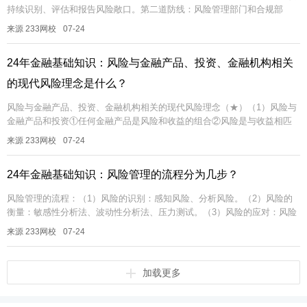
持续识别、评估和报告风险敞口。第二道防线：风险管理部门和合规部
门，风险管理部门负责监督和评估业务部门承担风险的业务活动；合规部
来源 233网校
07-24
门负责...
24年金融基础知识：风险与金融产品、投资、金融机构相关
的现代风险理念是什么？
风险与金融产品、投资、金融机构相关的现代风险理念（★）（1）风险与
金融产品和投资①任何金融产品是风险和收益的组合②风险是与收益相匹
配的③投资是以风险换收益（2）风险与金融机构①金融机构的本质是承担
来源 233网校
07-24
和经...
24年金融基础知识：风险管理的流程分为几步？
风险管理的流程：（1）风险的识别：感知风险、分析风险。（2）风险的
衡量：敏感性分析法、波动性分析法、压力测试。（3）风险的应对：风险
偏好管理、风险限额、风险定价与拨备、风险缓释以及应急计划。（4）风
来源 233网校
07-24
险...
加载更多