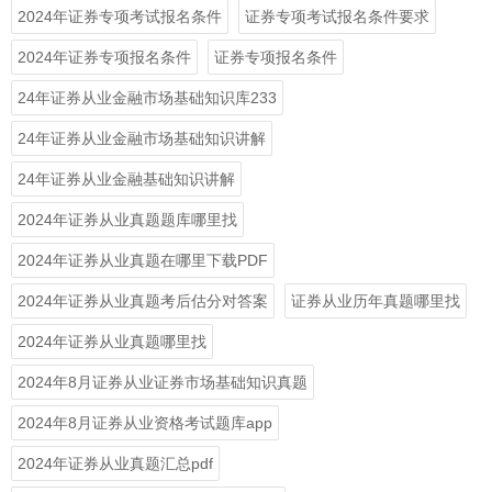
2024年证券专项考试报名条件
证券专项考试报名条件要求
2024年证券专项报名条件
证券专项报名条件
24年证券从业金融市场基础知识库233
24年证券从业金融市场基础知识讲解
24年证券从业金融基础知识讲解
2024年证券从业真题题库哪里找
2024年证券从业真题在哪里下载PDF
2024年证券从业真题考后估分对答案
证券从业历年真题哪里找
2024年证券从业真题哪里找
2024年8月证券从业证券市场基础知识真题
2024年8月证券从业资格考试题库app
2024年证券从业真题汇总pdf