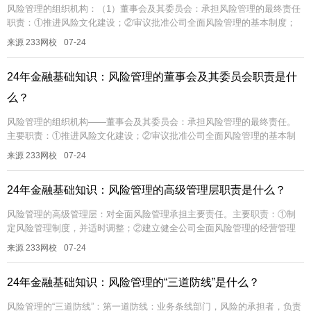
风险管理的组织机构：（1）董事会及其委员会：承担风险管理的最终责任
职责：①推进风险文化建设；②审议批准公司全面风险管理的基本制度；
③审议批准公司的风险偏好、风险容忍度以及重大风险限额；④审议公司
来源 233网校
07-24
定期风...
24年金融基础知识：风险管理的董事会及其委员会职责是什
么？
风险管理的组织机构——董事会及其委员会：承担风险管理的最终责任。
主要职责：①推进风险文化建设；②审议批准公司全面风险管理的基本制
度；③审议批准公司的风险偏好、风险容忍度以及重大风险限额；④审议
来源 233网校
07-24
公司定期...
24年金融基础知识：风险管理的高级管理层职责是什么？
风险管理的高级管理层：对全面风险管理承担主要责任。主要职责：①制
定风险管理制度，并适时调整；②建立健全公司全面风险管理的经营管理
架构；③制订风险偏好、风险容忍度以及重大风险限额等的具体执行方
来源 233网校
07-24
案；④定期...
24年金融基础知识：风险管理的“三道防线”是什么？
风险管理的“三道防线”：第一道防线：业务条线部门，风险的承担者，负责