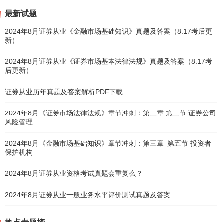
最新试题
2024年8月证券从业《金融市场基础知识》真题及答案（8.17考后更
新）
2024年8月证券从业《证券市场基本法律法规》真题及答案（8.17考
后更新）
证券从业历年真题及答案解析PDF下载
2024年8月《证券市场法律法规》章节冲刺：第二章 第二节 证券公司
风险管理
2024年8月《金融市场基础知识》章节冲刺：第三章 第五节 投资者
保护机构
2024年8月证券从业资格考试真题会重复么？
2024年8月证券从业一般业务水平评价测试真题及答案