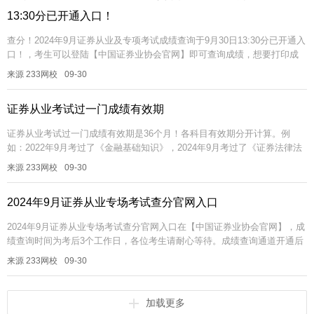
13:30分已开通入口！
查分！2024年9月证券从业及专项考试成绩查询于9月30日13:30分已开通入
口！，考生可以登陆【中国证券业协会官网】即可查询成绩，想要打印成
绩合格证的考生，可在查分开启后1-5天左右，去成绩查询栏目...
来源 233网校
09-30
证券从业考试过一门成绩有效期
证券从业考试过一门成绩有效期是36个月！各科目有效期分开计算。例
如：2022年9月考过了《金融基础知识》，2024年9月考过了《证券法律法
规》，那么《金融基础知识》成绩有效期只剩1年，而《证券法律法规...
来源 233网校
09-30
2024年9月证券从业专场考试查分官网入口
2024年9月证券从业专场考试查分官网入口在【中国证券业协会官网】，成
绩查询时间为考后3个工作日，各位考生请耐心等待。成绩查询通道开通后
1-5天，考生可以登陆中国证券业协会官网即可查询成绩并打印成绩单...
来源 233网校
09-30
加载更多