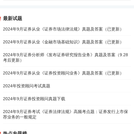
最新试题
2024年9月证券从业《证券市场法律法规》真题及答案（已更新）
2024年9月证券从业《金融市场基础知识》真题及答案（已更新）
2024年9月证券分析师《发布证券研究报告业务》真题及答案（9.28
考后更新）
2024年9月证券从业《证券投资顾问业务》真题及答案（已更新）
2024年投资顾问考试真题
2024年9月证券投资顾问真题下载
2024年9月证券考试《证券法律法规》高频考点题：证券发行上市保
荐业务的一般规定
热点专题榜