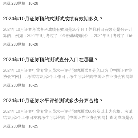
绩是否合格；如果成绩合格，想要打印成绩合格证，可在查分开启...
来源 233网校
10-28
2024年10月证券预约式测试成绩有效期多久？
2024年10月证券考试各科成绩有效期是36个月！并且科目有效期是分开计
算的。例如：2022年9月考过了《金融基础知识》，2024年9月考过了《证
券法律法规》，那么《金融基础知识》成绩有效期只剩1年，...
来源 233网校
10-28
2024年10月证券预约测试查分入口在哪里？
2024年10月证券行业专业人员水平评价预约测试查分入口为【中国证券业
协会官网】，考试结束后3个工作日，考生可以登陆中国证券业协会官网即
可查询成绩，成绩查询流程如下文。【2024年证券学习资料包】【免...
来源 233网校
10-25
2024年10月证券水平评价测试多少分算合格？
2024年10月证券行业专业人员水平评价预约测试60分及以上为合格。考试
结束后3个工作日左右考生可以登陆【中国证券业协会官网】查询成绩是否
合格；如果成绩合格，想要打印成绩合格证，可在查分开启后1-5天...
来源 233网校
10-25