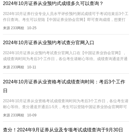
2024年10月证券从业预约式成绩多久可以查询？
2024年10月证券行业专业人员水平评价预约测试成绩可于考试结束后3个工
作日查询。考生可以登陆【中国证券业协会官网】即可查询成绩，想要打
印成绩合格证的考生，可在查分开启后1-5天左右，去成绩查询栏目下...
来源 233网校
10-25
2024年10月证券从业预约考试查分官网入口
2024年10月证券从业预约考试查分官网入口在【中国证券业协会官网】，
成绩查询时间为考后3个工作日，各位考生请耐心等待。成绩查询通道开通
后1-5天，考生可以登陆中国证券业协会官网即可查询成绩并打印成绩...
来源 233网校
10-11
2024年10月证券从业资格考试成绩查询时间：考后3个工作
日
2024年10月证券从业资格考试成绩查询时间为考后3个工作日，各位考生请
耐心等待。查分通道开通后1-5天，考生可以登陆中国证券业协会官网即可
查询成绩并打印成绩单。【2024年证券学习资料包】【免费领V...
来源 233网校
10-09
查分！2024年9月证券从业及专项考试成绩查询于9月30日