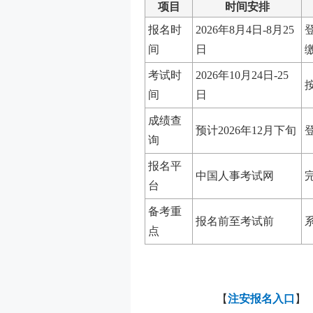
项目
时间安排
报名时
2026年8月4日-8月25
间
日
考试时
2026年10月24日-25
间
日
成绩查
预计2026年12月下旬
询
报名平
中国人事考试网
台
备考重
报名前至考试前
点
【
注安报名入口
】