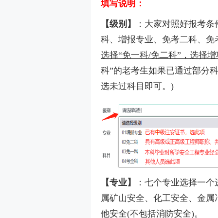
填写说明：
【级别】
：大家对照好报考条
科、增报专业、免考二科、免
选择“免一科/免二科”，选择增
科”的老考生如果已通过部分科
选未过科目即可。)
【专业】
：七个专业选择一个
属矿山安全、化工安全、金属
他安全(不包括消防安全)。