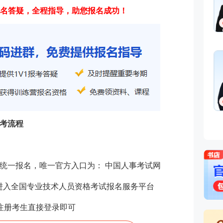
法规
名答疑，全程指导，助您报名成功！
优秀
免费听
师。
轻松
安
主讲
生产
21
免费听
士，
程）
报考流程
岗位
作经
管理
实际
统一报名，唯一官方入口为： 中国人事考试网
，进入全国专业技术人员资格考试报名服务平台
注册考生直接登录即可