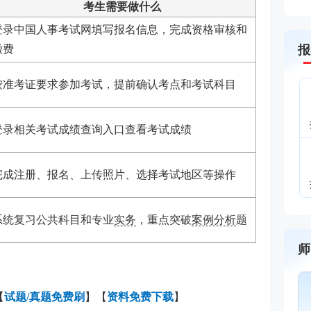
考生需要做什么
登录中国人事考试网填写报名信息，完成资格审核和
缴费
报
按准考证要求参加考试，提前确认考点和考试科目
登录相关考试成绩查询入口查看考试成绩
完成注册、报名、上传照片、选择考试地区等操作
系统复习公共科目和专业
实务
，重点突破
案例分析
题
师
唐
【
试题/真题免费刷
】【
资料免费下载
】
主讲