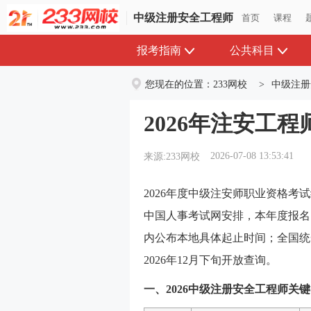
中级注册安全工程师
首页
课程
报考指南
公共科目
您现在的位置：
233网校
>
中级注册
2026年注安工
2026-07-08 13:53:41
来源:233网校
2026年度中级注安师职业资格考
中国人事考试网安排，本年度报名窗
内公布本地具体起止时间；全国统一考
2026年12月下旬开放查询。
一、2026中级注册安全工程师关