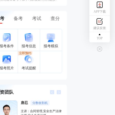
APP下载
考
备考
考试
查分
建议反馈
TOP
报考条件
报考信息
报考模拟
立即预约
报考照片
考试提醒
资团队
忍
王培山
分数收割机
考点预测牛
：合同管理,安全生产法律
主讲：其他安全,其它安全