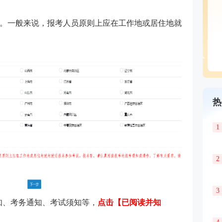
。一般来说，报考人员原则上应在工作地或居住地就
热
1
2
3
须知、考务通知、考试须知等，
点击【已阅读并知