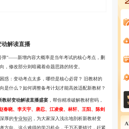
变动解读直播
号弹”——新增内容大概率是当年考试的核心考点，删
向，修改部分则暗藏着命题思路的转变。
困惑：变动考点太多，哪些是核心必背？ 旧教材的
向是什么？如何调整备考计划才能高效适配新教材？
场新教材变动解读直播盛宴
，帮你精准破解教材密码，
0起，赵春晓、李天宇、唐忍、江凌俊、林轩、王阳、陈剑
深厚的
专业知识
，为大家深入浅出地剖析新教材变
考方向。这么难得的学习机会，千万不要错过，赶紧