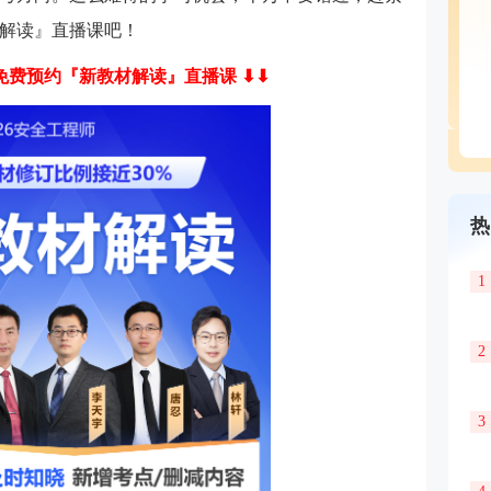
解读』直播课吧！
免费预约『新教材解读』直播课 ⬇⬇
热
1
2
3