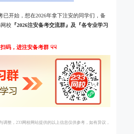
考已开始，想在2026年拿下注安的同学们，备
3网校
『2026注安备考交流群』及『各专业学习
即扫码，进注安备考群 ☟☟
与调整，233网校网站提供的以上信息仅供参考，如有异议，