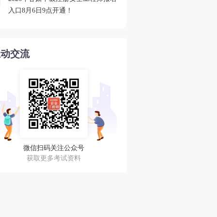
4
入口8月6日9点开通！
不错过任何考期！
互动交流
微信扫码关注公众号
获取更多考试资料