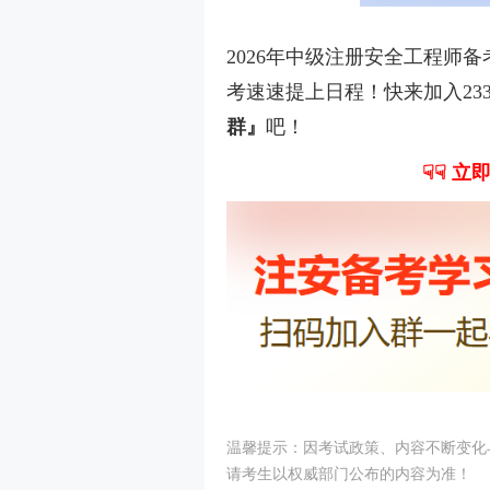
2026年中级注册安全工程师备
考速速提上日程！快来加入23
群』
吧！
☟☟ 立
温馨提示：因考试政策、内容不断变化
请考生以权威部门公布的内容为准！