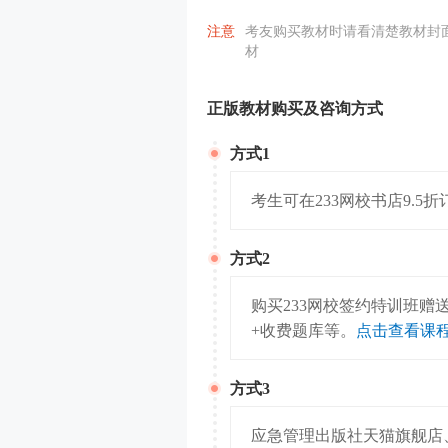
注意
考友购买教材时请看清楚教材封
材
正版教材购买及咨询方式
方式1
考生可在233网校书店9.5
方式2
购买233网校签约特训班
+收费题库等。
点击查看课
方式3
应急管理出版社天猫旗舰店