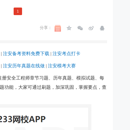
1
分享：
|
注安备考资料免费下载
|
注安考点打卡
|
注安历年真题在线做
|
注安模考大赛
注册安全工程师章节习题、历年真题、模拟试题、每
题功能，大家可通过刷题，加深巩固，掌握要点，查