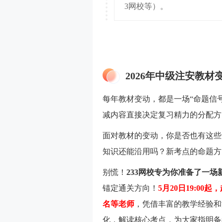
3网校等）。
2026年中级注安教材
每年教材变动，都是一场“命题信
减内容直接决定复习精力的分配方
面对教材的变动，你是否也有这些
知识还能沿用吗？新考点的命题方
别慌！
233网校专为你准备了一
锚定通关方向！
5月20日19:0
名等老师
，凭借丰富的教学经验和
化，解读核心考点，为大家指明备