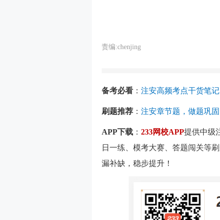
责编:chenjing
备考必看
：
注安高频考点干货笔记
刷题推荐
：
注安章节题，做题巩固
APP下载
：
233网校APP
提供中级
日一练、模考大赛、答题闯关等刷
漏补缺，稳步提升！