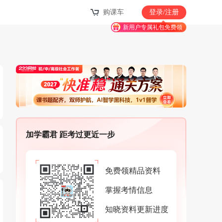
购课车
登录/注册
新用户专属礼包免费领
加学霸君 距考过更近一步
免费领精品资料
掌握考情信息
知晓资料更新进度