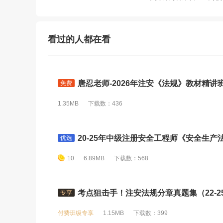
看过的人都在看
唐忍老师-2026年注安《法规》教材精讲班-
免费
1.35MB
下载数：436
20-25年中级注册安全工程师《安全生产法
优选
10
6.89MB
下载数：568
考点狙击手！注安法规分章真题集（22-25年
专享
付费班级专享
1.15MB
下载数：399