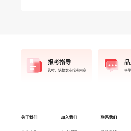
报考指导
品
及时、快捷发布报考内容
科
关于我们
加入我们
联系我们