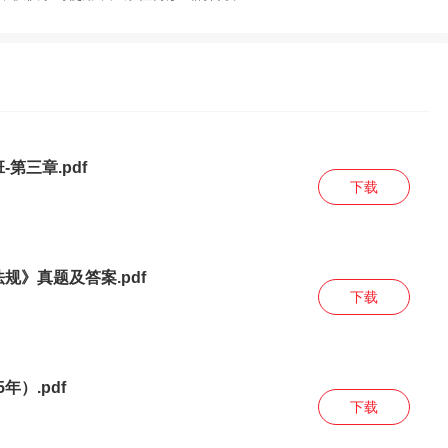
第三章.pdf
下载
规》真题及答案.pdf
下载
）.pdf
下载