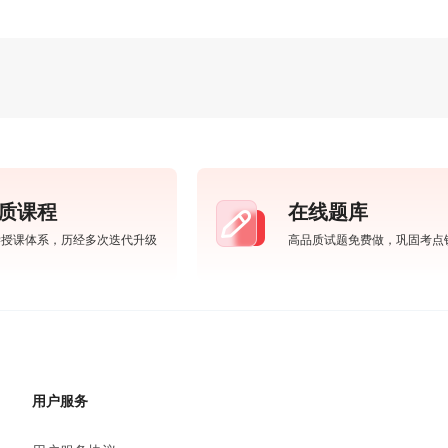
质课程
在线题库
学授课体系，历经多次迭代升级
高品质试题免费做，巩固考点
用户服务