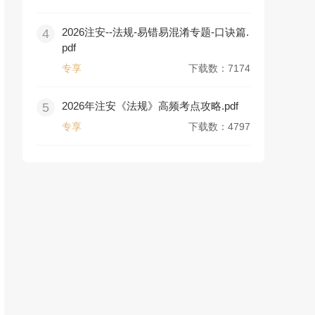
2026注安--法规-易错易混淆专题-口诀篇.
4
pdf
专享
下载数：7174
2026年注安《法规》高频考点攻略.pdf
5
专享
下载数：4797