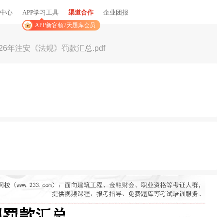
中心
APP学习工具
渠道合作
企业团报
APP新客领7天题库会员
026年注安《法规》罚款汇总.pdf