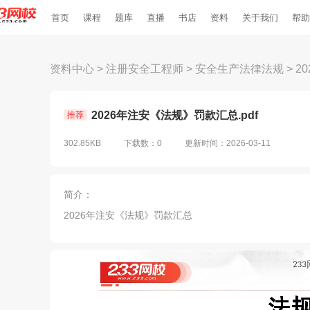
首页
课程
题库
直播
书店
资料
关于我们
帮助
资料中心
>
注册安全工程师
>
安全生产法律法规
>
2
2026年注安《法规》罚款汇总.pdf
推荐
302.85KB
下载数：0
更新时间：2026-03-11
简介：
2026年注安《法规》罚款汇总