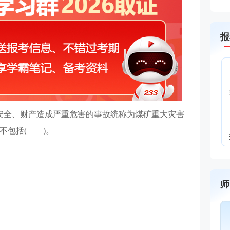
报
安全、财产造成严重危害的事故统称为煤矿重大灾害
不包括( )。
师