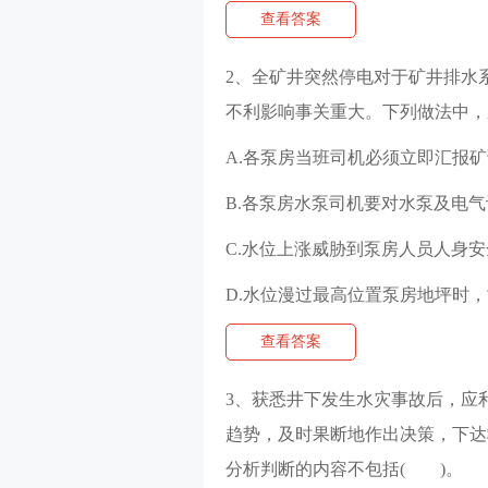
查看答案
2、全矿井突然停电对于矿井排水
不利影响事关重大。下列做法中，
A.各泵房当班司机必须立即汇报
B.各泵房水泵司机要对水泵及电
C.水位上涨威胁到泵房人员人身
D.水位漫过最高位置泵房地坪时
查看答案
3、获悉井下发生水灾事故后，应
趋势，及时果断地作出决策，下达
分析判断的内容不包括( )。