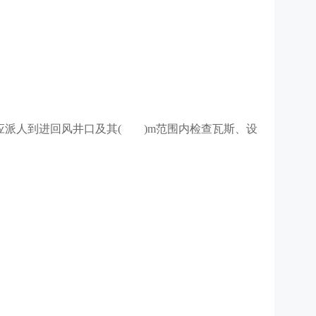
应派人到进回风井口及其( )m范围内检查瓦斯、设