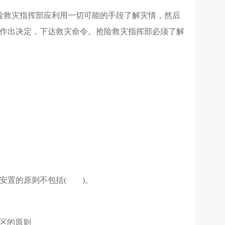
险救灾指挥部应利用一切可能的手段了解灾情，然后
作出决定，下达救灾命令。抢险救灾指挥部必须了解
移安置的原则不包括( )。
戒区的原则