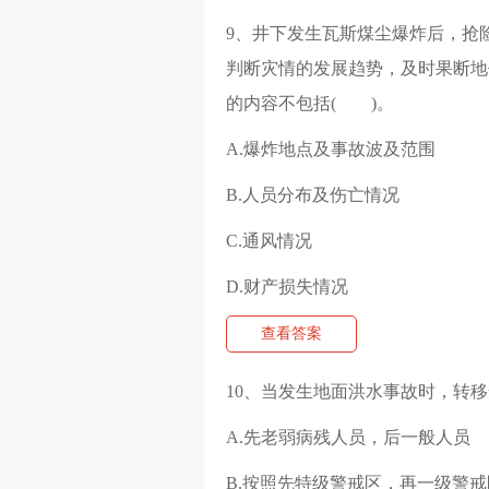
9、井下发生瓦斯煤尘爆炸后，抢
判断灾情的发展趋势，及时果断地
的内容不包括( )。
A.爆炸地点及事故波及范围
B.人员分布及伤亡情况
C.通风情况
D.财产损失情况
查看答案
10、当发生地面洪水事故时，转
A.先老弱病残人员，后一般人员
B.按照先特级警戒区，再一级警