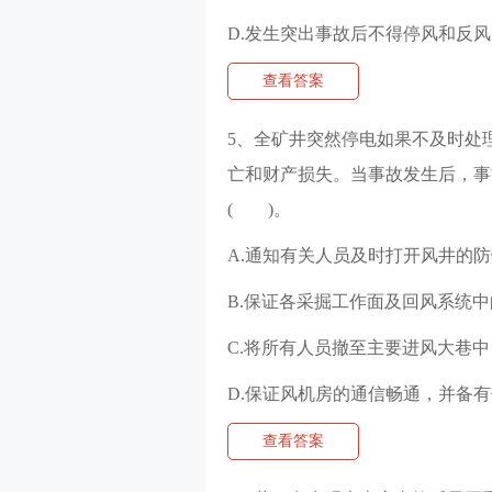
D.发生突出事故后不得停风和反风
查看答案
5、全矿井突然停电如果不及时处
亡和财产损失。当事故发生后，事
( )。
A.通知有关人员及时打开风井的
B.保证各采掘工作面及回风系统
C.将所有人员撤至主要进风大巷中
D.保证风机房的通信畅通，并备
查看答案