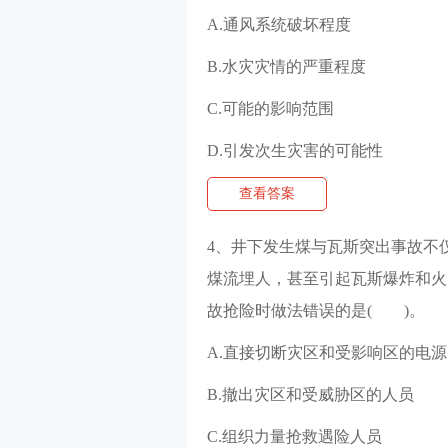
A.通风系统破坏程度
B.水灾灾情的严重程度
C.可能的影响范围
D.引发次生灾害的可能性
查看答案
4、井下发生煤与瓦斯突出事故不
煤流埋人，甚至引起瓦斯爆炸和火
故抢险时做法错误的是( )。
A.直接切断灾区和受影响区的电源
B.撤出灾区和受威胁区的人员
C.组织力量抢救遇险人员