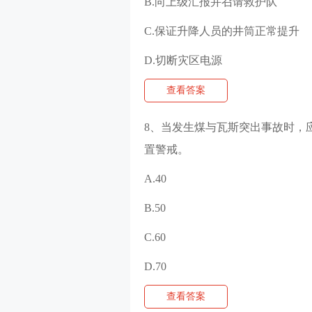
B.向上级汇报并召请救护队
C.保证升降人员的井筒正常提升
D.切断灾区电源
查看答案
8、当发生煤与瓦斯突出事故时，
置警戒。
A.40
B.50
C.60
D.70
查看答案