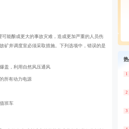
理可能酿成更大的事故灾难，造成更加严重的人员伤
故矿井调度室必须采取措施。下列选项中，错误的是
热
防爆盖，利用自然风压通风
1
中的所有动力电源
2
有值班车
3