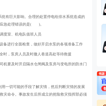
系统有巨大影响。合理的处置停电给排水系统造成的
应急处理错误的是( )。
矿调度室、机电队值班人员
气设备进行全面检查，做好开启水泵的各项准备工作
安全时，泵房人员及时撤人巷道高处等待救援
，司机要及时开启隔水仓闸阀及泵房与变电所的防水门
利用一切可能的手段了解灾情，然后判断灾情的发展
救灾命令。事故发生后所成立的抢险救灾指挥部必须