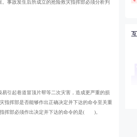
4
重。事故发生后所成立的抢险救灾指挥部必须分析判
极易引起巷道冒顶片帮等二次灾害，造成更严重的损
灾指挥部是否能够作出正确决定并下达的命令至关重
指挥部必须作出决定并下达的命令的是( )。