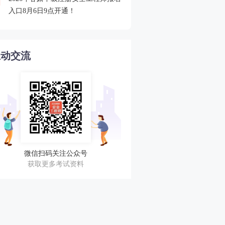
4
入口8月6日9点开通！
不错过任何考期！
互动交流
微信扫码关注公众号
获取更多考试资料