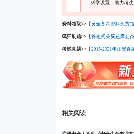
科学设置，助力考生
资料领取>>
【
黄金备考资料免费
疯狂刷题>>
【
答题闯关赢题库会
考试真题>>
【
2015-2021年注安真
相关阅读
注册安全工程师《安全生产专业实