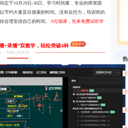
间定于10月29日-30日。学习时间紧，专业的师资团
以节约大量盲目摸索的时间。没有自控力，培训班的
你合理安排自己的时间。
0元领课，先来免费试听学
直播+录播”双教学，轻松突破4科
热
1
2
3