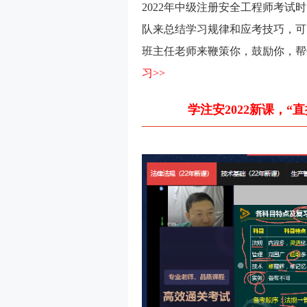
2022年中级注册安全工程师考试时
队来总结学习规律和应考技巧，可
班主任老师来鞭策你，鼓励你，帮
习>>
学注安2022新课，“