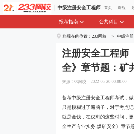
中级注册安全工程师
首页
课程
报考指南
公共科目
您现在的位置：
233网校
>
中级注册
注册安全工程师
全》章节题：矿
2022-05-20 00:00:00
来源:233网校
备考中级注册安全工程师考试，做
只是模糊过了遍脑子，对于考点记
就是金钱，在仅剩的这些时间，更
全生产专业
实务
-煤矿安全》章节