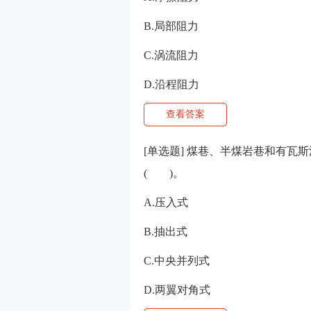
B.局部阻力
C.涡流阻力
D.沿程阻力
查看答案
[单选题] 煤巷、半煤岩巷和有
( )。
A.压入式
B.抽出式
C.中央并列式
D.两翼对角式