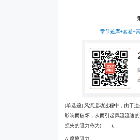
章节题库+套卷+
[单选题] 风流运动过程中，由
影响而破坏，从而引起风流流速的
损失的阻力称为( )。
A.摩擦阻力