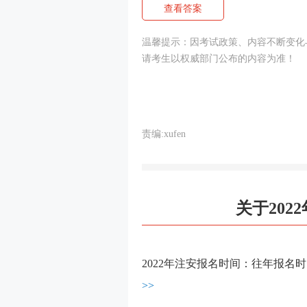
查看答案
温馨提示：因考试政策、内容不断变化
请考生以权威部门公布的内容为准！
责编:xufen
关于20
2022年注安报名时间：往年报名
>>