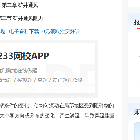
第二章 矿井通风
第二节 矿井通风阻力
报
真题
|
电子资料下载
|
0元领取注安好课
于边壁条件的变化，使均匀流动在局部地区受到阻碍物的
师
大小和方向或分布的变化，产生涡流，导致风流能量