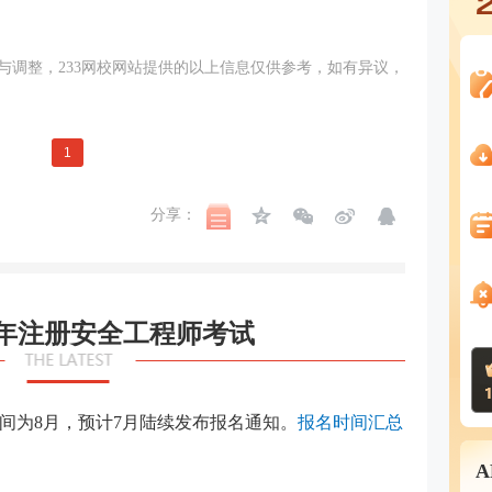
与调整，233网校网站提供的以上信息仅供参考，如有异议，
1
分享：
22年注册安全工程师考试
时间为8月，预计7月陆续发布报名通知。
报名时间汇总