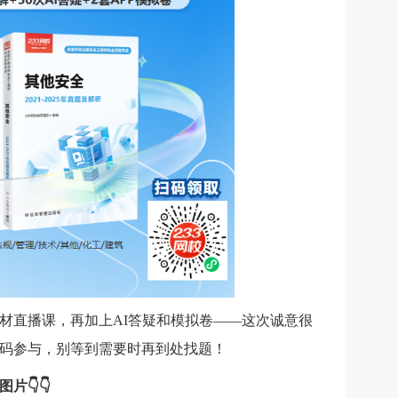
材直播课，再加上AI答疑和模拟卷——这次诚意很
码参与，别等到需要时再到处找题！
图片
👇👇