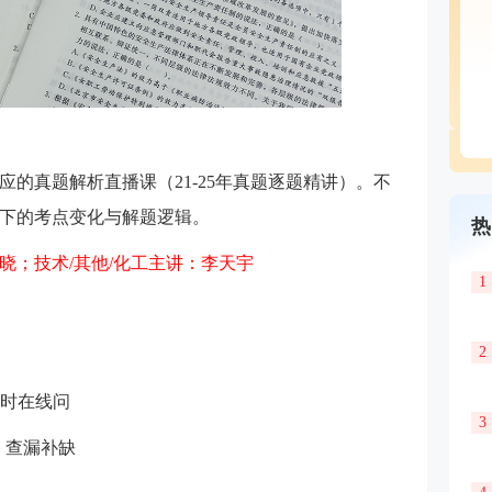
对应的真题解析直播课（21-25年真题逐题精讲）。不
下的考点变化与解题逻辑。
热
晓；技术/其他/化工主讲：李天宇
1
2
随时在线问
3
，查漏补缺