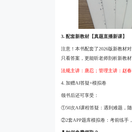
3. 配套新教材【真题直播新课】
注意！本书配套了2026版新教材
只看答案，更能听老师剖析新教材
法规主讲：唐忍；管理主讲：赵春
4. 加赠AI答疑+模拟卷
领书后还可享受：
①50次AI课程答疑：遇到难题，
②2套APP题库模拟卷：考前练手