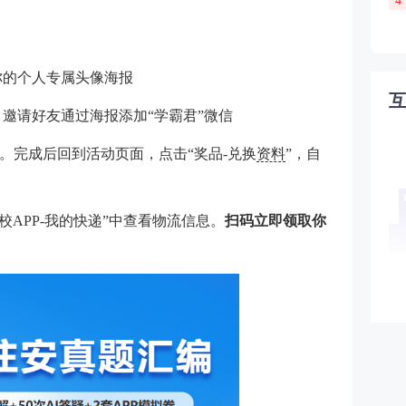
4
你的个人专属头像海报
，邀请好友通过海报添加“学霸君”微信
。完成后回到活动页面，点击“奖品-兑换
资料
”，自
校APP-我的快递”中查看物流信息。
扫码立即领取你