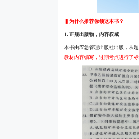
▍为什么推荐你领这本书？
1. 正规出版物，内容权威
本书由应急管理出版社出版，从题
教材
内容编写，过期考点进行了标