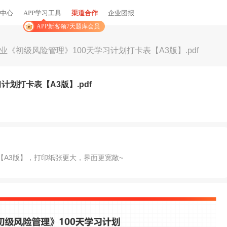
中心
APP学习工具
渠道合作
企业团报
APP新客领7天题库会员
从业《初级风险管理》100天学习计划打卡表【A3版】.pdf
计划打卡表【A3版】.pdf
表【A3版】，打印纸张更大，界面更宽敞~