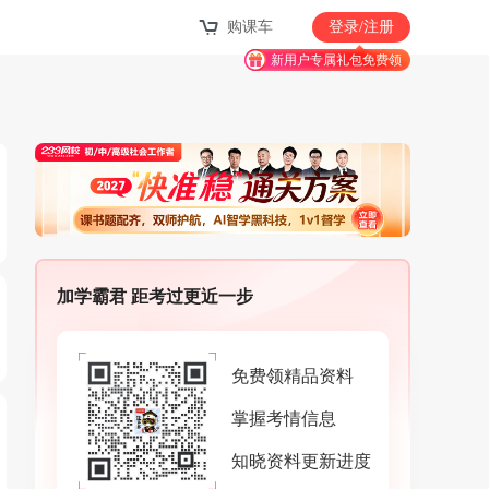
购课车
登录/注册
新用户专属礼包免费领
加学霸君 距考过更近一步
免费领精品资料
掌握考情信息
知晓资料更新进度