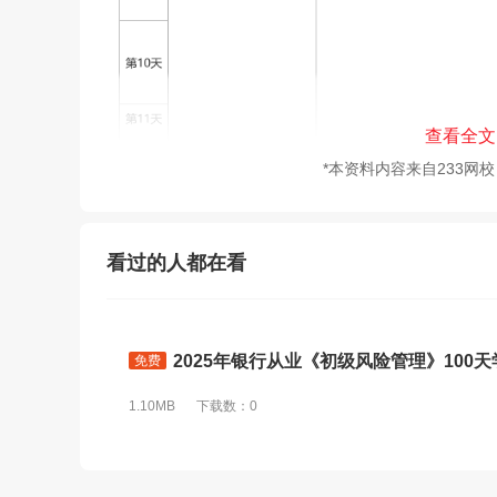
查看全文
*本资料内容来自233网
看过的人都在看
2025年银行从业《初级风险管理》100天
免费
1.10MB
下载数：0