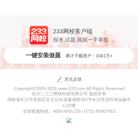
233网校客户端
报考,试题,视频一手掌握
一键安装做题
累计下载用户：1041万+
意见反馈
Copyright©2005-2026 www.233.com All Rights Reserved
长沙二三三网络科技有限公司 版权所有
湖南省长沙市芙蓉区定王台街道建湘路393号长沙世茂环球金融中
心32楼
全国客服热线：4000-800-233 / 0731-89907953