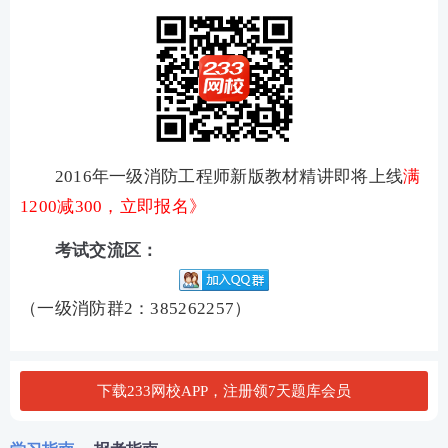
2016年一级消防工程师新版教材精讲即将上线
满
1200减300，立即报名》
考试交流区：
（一级消防群2：385262257）
下载233网校APP，注册领7天题库会员