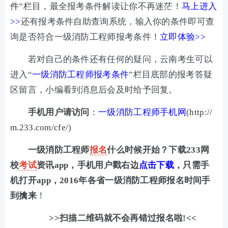
件
”栏目，最全报考条件解读让你不再迷茫！
马上进入
>>
还有报考条件自助查询系统，输入你的条件即可查
询是否符合一级消防工程师报考条件！
立即体验>>
若对自己的条件还有任何的疑问，云南考生可以
进入“
一级消防工程师报考条件
”栏目底部的报考答疑
区留言，小编看到消息后会及时给予回复。
手机用户请访问
：
一级消防工程师手机网
(
http://
m.233.com/cfe/
)
一级消防工程师
报名
什么时候开始？下载233网
校
考试
资讯app，手机用户戳右边
点击下载
，只需手
机打开app，2016年各省一级消防工程师报名时间手
到擒来
！
>>扫描二维码就不会再错过报名啦!<<