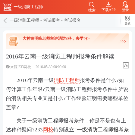
一级消防工程师
下载APP
登录
搜索
一级消防工程师
-
考试报考
-
考试报名
导航
大神黄明峰老师主讲消防3科，去学习>
2016年云南一级消防工程师报考条件解读
来源:233网校
2016-05-30 00:00:00
2016年云南一级
消防工程师
报考条件是什么?如
何计算工作年限?云南一级消防工程师报考条件中所说
的消防相关专业又是什么?工作经验证明需要哪些单位
盖章?
关于一级消防工程师报考条件，你是不是也有上
述种种疑问?233
网校
特别设立“
一级消防工程师报考条