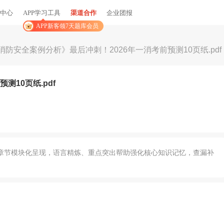
中心
APP学习工具
渠道合作
企业团报
APP新客领7天题库会员
消防安全案例分析》最后冲刺！2026年一消考前预测10页纸.pdf
测10页纸.pdf
章节模块化呈现，语言精炼、重点突出帮助强化核心知识记忆，查漏补