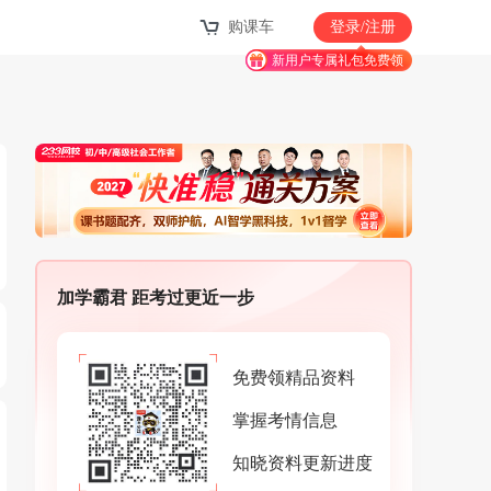
购课车
登录/注册
新用户专属礼包免费领
加学霸君 距考过更近一步
免费领精品资料
掌握考情信息
知晓资料更新进度