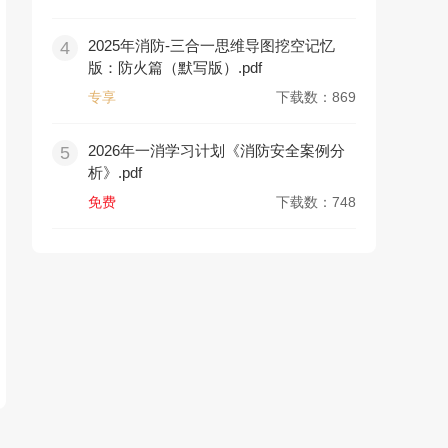
2025年消防-三合一思维导图挖空记忆
4
版：防火篇（默写版）.pdf
专享
下载数：869
2026年一消学习计划《消防安全案例分
5
析》.pdf
免费
下载数：748