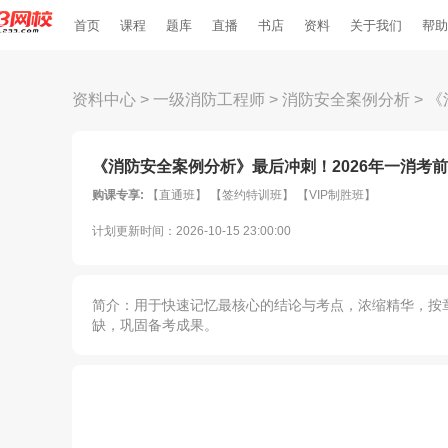
首页
课程
题库
直播
书店
资料
关于我们
帮助
资料中心
>
一级消防工程师
>
消防安全案例分析
>
《
《消防安全案例分析》最后冲刺！2026年一消考前预
购课专享:
【直通班】 【签约特训班】 【VIP制胜班】
计划更新时间：2026-10-15 23:00:00
简介：用于快速记忆最核心的结论与考点，浓缩精华，按
缺，巩固备考成果。