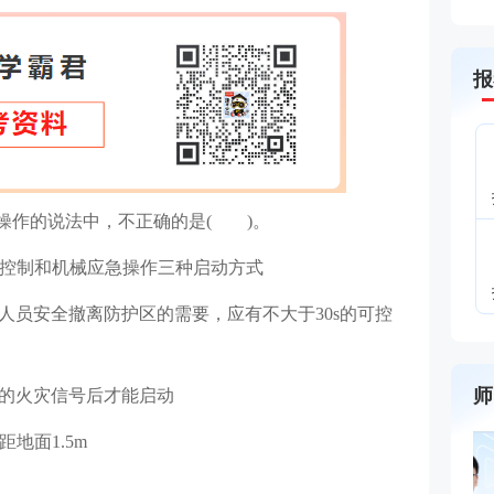
报
与操作的说法中，不正确的是( )。
动控制和机械应急操作三种启动方式
人员安全撤离防护区的需要，应有不大于30s的可控
师
立的火灾信号后才能启动
地面1.5m