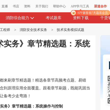
直播
书店
资料
关于我们
帮助中心
APP学习工具
渠道合作
APP新客领7天题库会员
消防综合能力
考试题库
资料下载
干货
工程师
>
消防安全技术实务
>
技术实务模拟试题
技术实务》章节精选题：系统
都来刷章节精选题！精选各章节高频考点题、易错
念到原理应用全面覆盖。跟着章节刷题，既能巩固当
让备考少走弯路！
技术实务》章节精选题：系统操作与控制