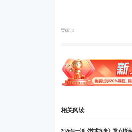
责编:ljt
相关阅读
2026年一消《技术实务》章节精