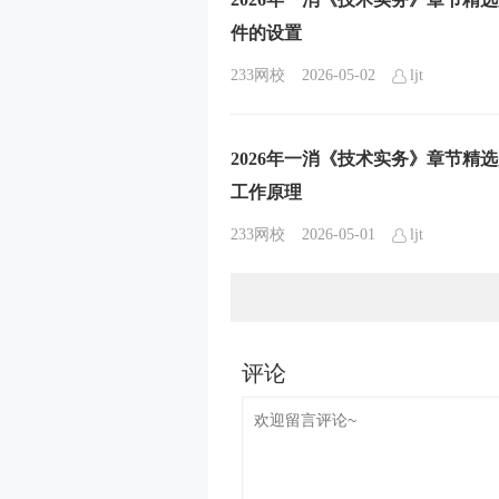
件的设置
233网校
2026-05-02
ljt
2026年一消《技术实务》章节精
工作原理
233网校
2026-05-01
ljt