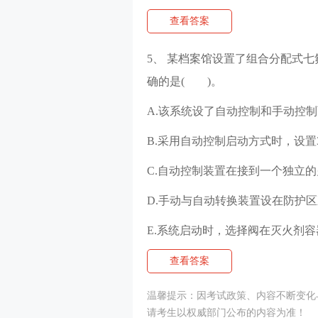
查看答案
5、 某档案馆设置了组合分配式
确的是( )。
A.该系统设了自动控制和手动控
B.采用自动控制启动方式时，设置
C.自动控制装置在接到一个独立
D.手动与自动转换装置设在防护区
E.系统启动时，选择阀在灭火剂
查看答案
温馨提示：因考试政策、内容不断变化与
请考生以权威部门公布的内容为准！