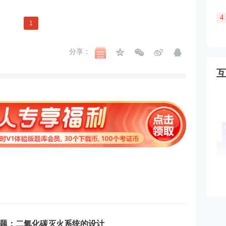
4
1
分享：
选题：二氧化碳灭火系统的设计