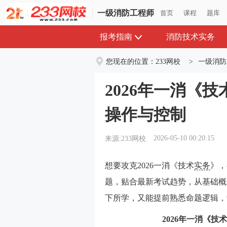
一级消防工程师
首页
课程
题库
报考指南
消防技术实务
您现在的位置：
233网校
>
一级消防
2026年一消《
操作与控制
2026-05-10 00:20:15
来源:233网校
想要攻克2026一消《技术
实务
》，
题，贴合最新考试趋势，从基础概
下所学，又能提前熟悉命题逻辑，
2026年一消《