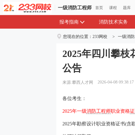
一级消防工程师
首页
课程
题库
报考指南
消防技术实务
您现在的位置：
233网校
>
一级消防
2025年四川攀
公告
2026-04-08 09:38:17
来源:攀西人才网
各位考生：
2025年一级
消防工程师
职业资格
证
2025年勘察设计职业资格证书(含