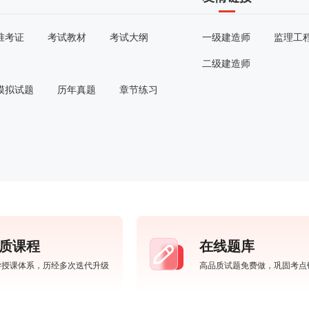
准考证
考试教材
考试大纲
一级建造师
监理工
二级建造师
模拟试题
历年真题
章节练习
质课程
在线题库
学授课体系，历经多次迭代升级
高品质试题免费做，巩固考点