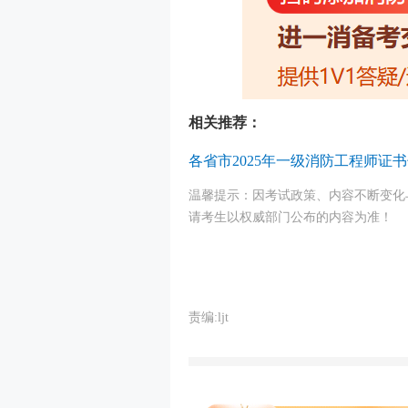
相关推荐：
各省市2025年一级消防工程师证
温馨提示：因
考试
政策、内容不断变化与
请考生以权威部门公布的内容为准！
责编:ljt