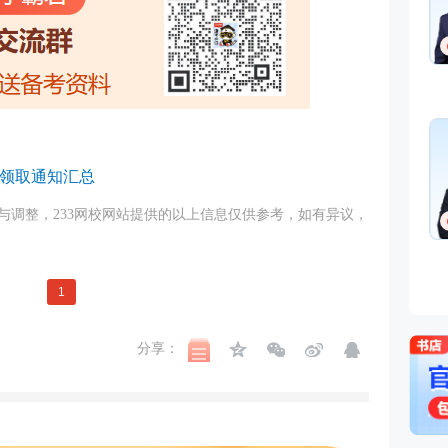
书领取通知汇总
调整，233
网校
网站提供的以上信息仅供参考，如有异议，
1
分享：