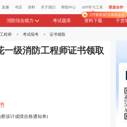
直播
书店
资料
关于我们
帮助中心
APP学习工具
渠道合作
APP新客领7天题库会员
消防综合能力
考试题库
资料下载
干货
工程师
>
考试报考
>
证书领取
枝花一级消防工程师证书领取
书
勘察设计成绩合格通知单)