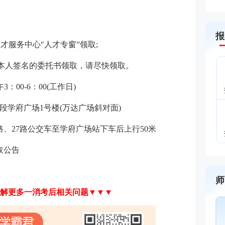
报
才服务中心"人才专窗”领取;
+本人签名的委托书领取，请尽快领取。
3：00-6：00(工作日)
学府广场1号楼(万达广场斜对面)
9路、27路公交车至学府广场站下车后上行50米
取公告
师
解更多一消考后相关问题▼▼▼