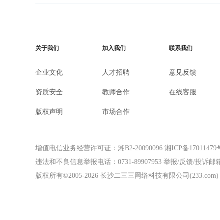
关于我们
加入我们
联系我们
企业文化
人才招聘
意见反馈
资质安全
教师合作
在线客服
版权声明
市场合作
增值电信业务经营许可证：湘B2-20090096
湘ICP备17011479
违法和不良信息举报电话：0731-89907953
举报/反馈/投诉邮箱：f
版权所有©2005-
2026
长沙二三三网络科技有限公司(233.com)