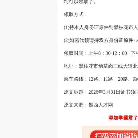
均可以领取了。
领取方式：
(1)持本人身份证原件到攀枝花市人
(2)如需代领请持双方身份证原件
领取时间：上午8：30-12：00 下午
地址：攀枝花市炳草岗三线大道北段
乘车路线：12路、11路、20路、
原文标题：2026年3月31日证书领
原文来源：攀西人才网
添加学霸君了