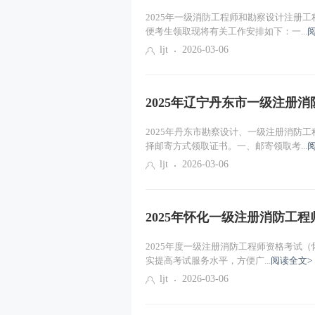
2025年一级消防工程师和勘察设计注册
建筑火灾发展及蔓延的机理
便考生领取现将有关工作安排如下：一...
ljt
2026-03-06
防火和灭火的基本原理与方法
2025年辽宁丹东市一级注册
2025年丹东市勘察设计、一级注册消防
择邮寄方式领取证书。一、邮寄领取考...
ljt
2026-03-06
2025年怀化一级注册消防工
2025年度一级注册消防工程师资格考试（
实提高考试服务水平，方便广...
阅读全文>
ljt
2026-03-06