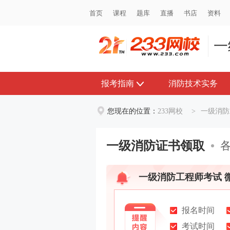
首页
首页
课程
课程
题库
题库
直播
直播
书店
书店
资料
资料
一
报考指南
消防技术实务
您现在的位置：
233网校
>
一级消防
一级消防证书领取
一级消防工程师考试 
报名时间
考试时间