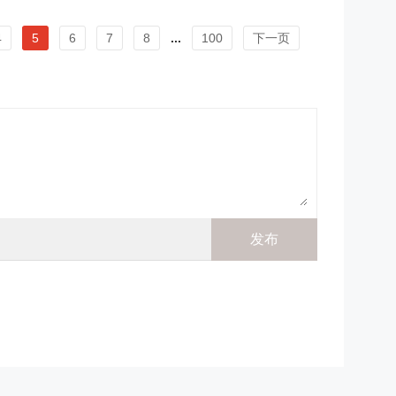
4
5
6
7
8
...
100
下一页