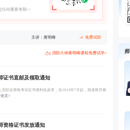
任何重要考期>>
主讲：黄明峰
免费试听
一）
主讲：黄明峰
免费试听
师
消防大神黄明峰课程免费试学>
主讲：黄明峰
免费试听
主讲：黄明峰
免费试听
程师证书直邮及领取通知
主讲：黄明峰
免费试听
员职业资格考试证书便利化改革，自2024年7月起，我省将开展
全文>
主讲：黄明峰
免费试听
主讲：黄明峰
免费试听
程师资格证书发放通知
主讲：黄明峰
免费试听