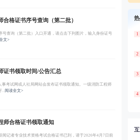
热
程师合格证书序号查询（第二批）
书序号查询（第二批）入口开通，请点击下列图片，输入身份证号
1
全文>
2
程师证书领取时间/公告汇总
3
人事考试网或人社局网站会发布证书领取通知。一级消防工程师
..
阅读全文>
4
工程师合格证书领取通知
互
新闻记者专业技术资格考试合格证书已到，请于2026年4月7日前