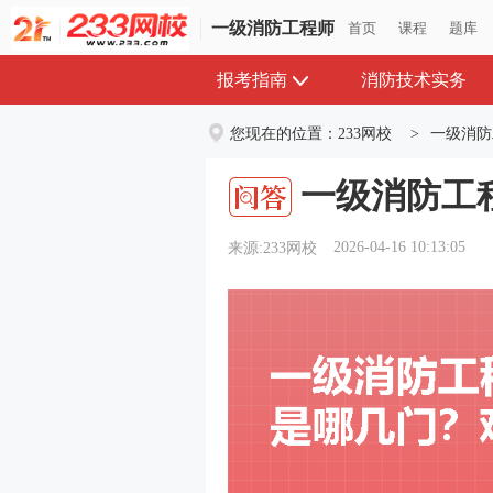
一级消防工程师
首页
课程
题库
报考指南
消防技术实务
您现在的位置：
233网校
>
一级消防
一级消防工
2026-04-16 10:13:05
来源:233网校