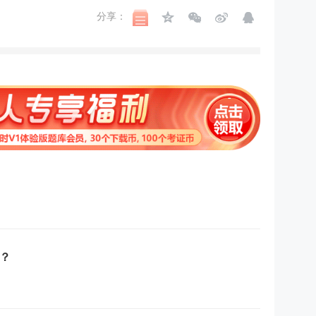
分享：
？