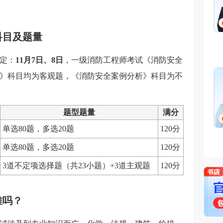
科目及题量
已定：
11月7日、8日
，一级消防工程师考试《消防安全
》科目均为客观题，《消防安全案例分析》科目为不
题型题量
满分
单选80题，多选20题
120分
单选80题，多选20题
120分
3道不定项选择题（共23小题）+3道主观题
120分
难吗？