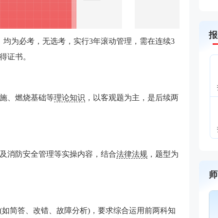
报
，均为必考，无选考，实行3年滚动管理‌，需在连续3
得证书。
施、燃烧基础等
理论知识
，以客观题为主，是后续两
及消防安全管理等实操内容，结合
法律法规
，题型为
师
(如简答、改错、故障分析)，要求综合运用前两科知