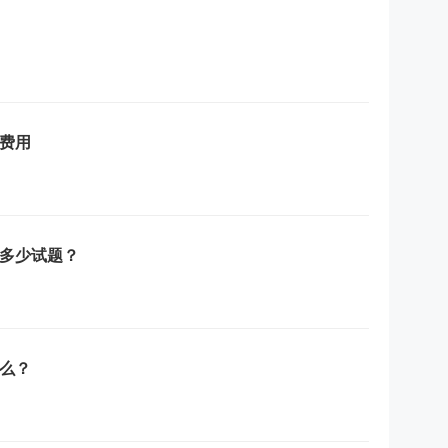
和费用
多少试题？
么？