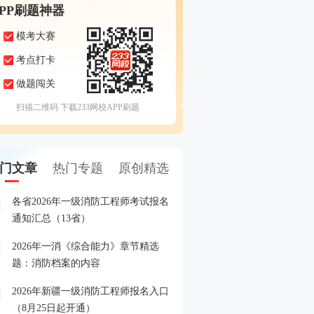
APP刷题神器
模考大赛
考点打卡
做题闯关
扫描二维码 下载233网校APP刷题
门文章
热门专题
原创精选
各省2026年一级消防工程师考试报名
8.24起报名！快加入202
1
通知汇总（13省）
答疑+备考指导营
2026年一消《综合能力》章节精选
各省2026年一级消防工程
2
题：消防档案的内容
间、入口汇总
2026年新疆一级消防工程师报名入口
各省市2025年一级消防工
3
（8月25日起开通）
格名单汇总