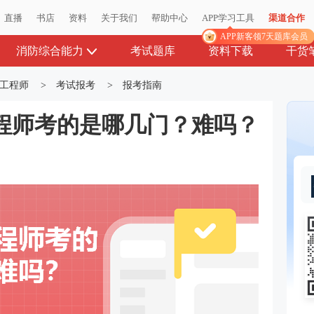
直播
书店
资料
关于我们
帮助中心
APP学习工具
渠道合作
APP新客领7天题库会员
消防综合能力
考试题库
资料下载
干货
工程师
>
考试报考
>
报考指南
程师考的是哪几门？难吗？