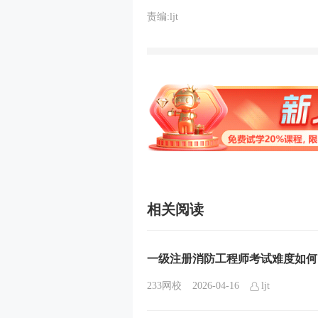
责编:ljt
相关阅读
一级注册消防工程师考试难度如何
233网校
2026-04-16
ljt