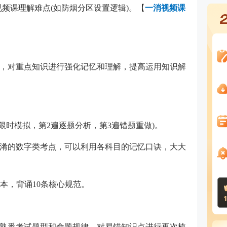
视频课理解难点(如防烟分区设置逻辑)。【
一消视频课
，对重点知识进行强化记忆和理解，提高运用知识解
遍限时模拟，第2遍逐题分析，第3遍错题重做)。
淆的数字类考点，可以利用各科目的记忆口诀，大大
本，背诵10条核心规范。
熟悉考试题型和命题规律，对易错知识点进行再次梳