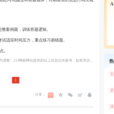
完整案例题，训练答题逻辑。
考试适应时间压力，重点练习易错题。
点。
与调整，233网校网站提供的以上信息仅供参考，如有异议，
热
1
1
2
分享：
3