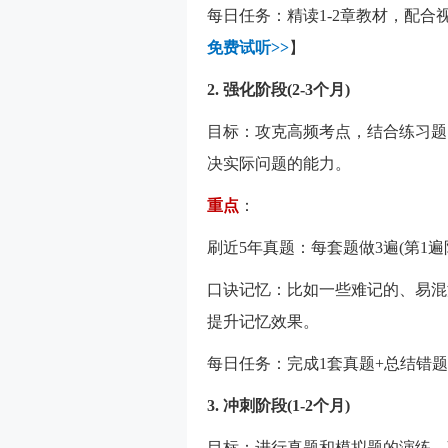
每日任务：精读1-2章教材，配合
免费试听>>
】
2. 强化阶段(2-3个月)
目标：攻克高频考点，结合练习题
决实际问题的能力。
重点
：
刷近5年真题：每套题做3遍(第1
口诀记忆：比如一些难记的、易混
提升记忆效果。
每日任务：完成1套真题+总结错题
3. 冲刺阶段(1-2个月)
目标：进行真题和模拟题的演练，