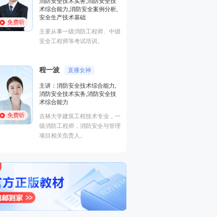
全技
安全案例分析,基础知识,中级技
析,
能,中级实操
免费听
国家一级注册消防工程师、一级
中级
注册建造师，富有现场施工经
验，授课风格化繁为简、深入浅
出、通俗易懂！
黄明峰
封“神”级老师
主讲：消防安全技术综合能力,
力,
消防安全技术实务,消防安全技
全技
术综合能力,消防安全案例分析,
安全生产技术基础
免费听
，一
主要从事一级消防工程师、中级
管理
安全工程师等考试培训。