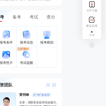
APP下载
考
备考
考试
查分
建议反馈
TOP
报考条件
报考信息
报考模拟
立即预约
报考照片
考试提醒
资团队
侯跃
力,
主讲：消防安全案例分析,消防