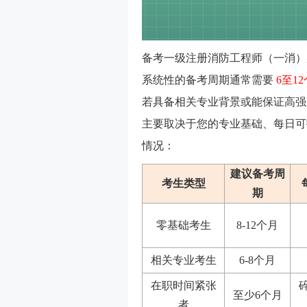
备考一级注册消防工程师（一消）
系统性的备考周期通常需要 ‌
6至12
若具备相关专业背景或能保证高强度
主要取决于您的专业基础、每日可
情况：
建议备考周
考生类型
期
零基础考生
8-12个月
相关专业考生
6-8个月
在职时间紧张
至少6个月
者