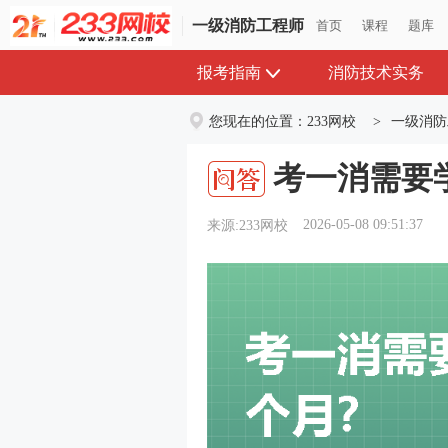
一级消防工程师
首页
课程
题库
报考指南
消防技术实务
您现在的位置：
233网校
>
一级消防
考一消需要
2026-05-08 09:51:37
来源:233网校