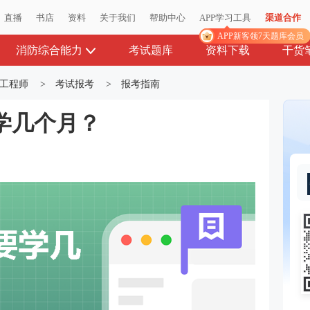
直播
书店
资料
关于我们
帮助中心
APP学习工具
渠道合作
APP新客领7天题库会员
消防综合能力
考试题库
资料下载
干货
工程师
>
考试报考
>
报考指南
学几个月？