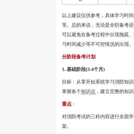
以上建议仅供参考，具体学习时间
等。总的来说，无论是全职备考还
可以避免在备考过程中出现拖延、
习时间减少等不可控情况的出现。
分阶段备考计划
1. 基础阶段(3-4个月)
目标：从零开始系统学习消防知识
掌握各个
知识点
，建立完整的知识
重点
：
对消防考试的三科内容进行全面学
架。