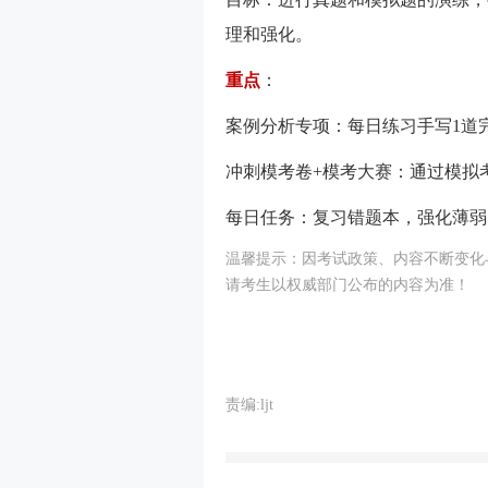
理和强化。
重点
：
案例分析专项：每日练习手写1道
冲刺模考卷+模考大赛：通过模拟
每日任务：复习错题本，强化薄弱
温馨提示：因考试政策、内容不断变化
请考生以权威部门公布的内容为准！
责编:ljt