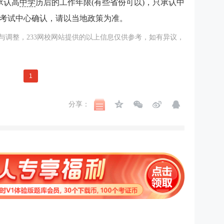
承认高
中学
历后的工作年限(有些省份可以)，只承认中
考试中心确认，请以当地政策为准。
调整，233
网校
网站提供的以上信息仅供参考，如有异议，
1
分享：