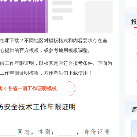
报
在哪下载？不同地区对模板格式和内容要求存在差
心提供的官方模板，或参考通用模板调整。‌‌
供工作年限证明，以核实是否符合报考条件。下面为
工作年限证明模板，方便考生们下载使用！
载>>各省一消工作证明模板
师
黄明峰
封“神”级老师
主讲：消防安全技术综合能