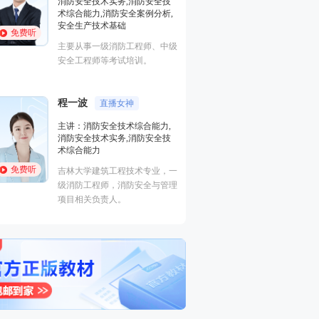
全技
安全案例分析,基础知识,中级技
析,
能,中级实操
免费听
国家一级注册消防工程师、一级
、中级
注册建造师，富有现场施工经
验，授课风格化繁为简、深入浅
出、通俗易懂！
黄明峰
封“神”级老师
主讲：消防安全技术综合能力,
力,
消防安全技术实务,消防安全技
全技
术综合能力,消防安全案例分析,
安全生产技术基础
免费听
业，一
主要从事一级消防工程师、中级
与管理
安全工程师等考试培训。