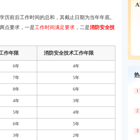
学历前后工作时间的总和，其截止日期为当年年底。
两点要求，一是
工作时间满足要求
，二是
消防安全技
工作年限
消防安全技术工作年限
6年
4年
热
7年
5年
8年
6年
1
4年
3年
2
5年
4年
6年
5年
3
3年
2年