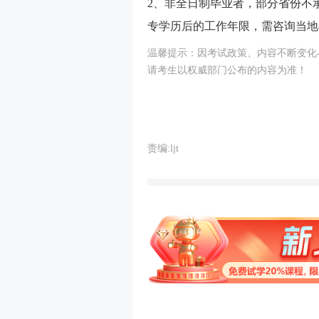
2、非全日制毕业者，部分省份不
专学历后的工作年限，需咨询当地
温馨提示：因考试政策、内容不断变化与
请考生以权威部门公布的内容为准！
责编:ljt