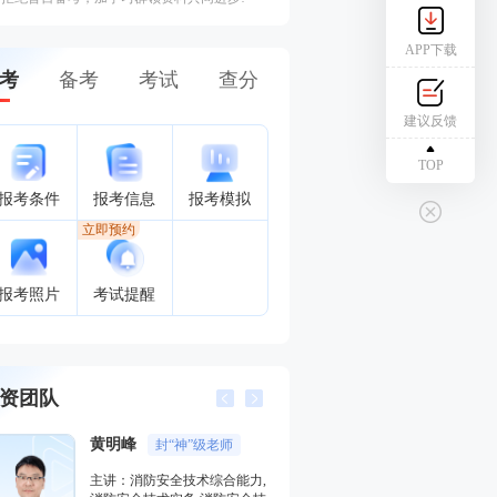
APP下载
考
备考
考试
查分
建议反馈
TOP
报考条件
报考信息
报考模拟
立即预约
报考照片
考试提醒
资团队
侯跃
力,
主讲：消防安全案例分析,消防