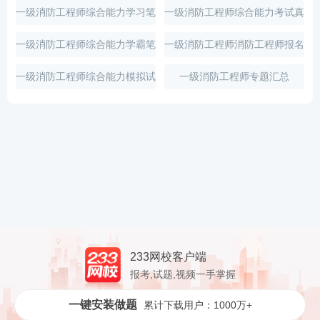
一级消防工程师综合能力学习笔
一级消防工程师综合能力考试真
记
题
一级消防工程师综合能力学霸笔
一级消防工程师消防工程师报名
记
一级消防工程师综合能力模拟试
一级消防工程师专题汇总
题
233网校客户端
报考,试题,视频一手掌握
一键安装做题
累计下载用户：1000万+