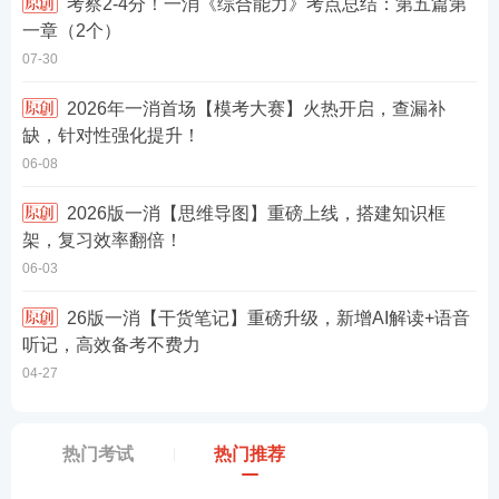
考察2-4分！一消《综合能力》考点总结：第五篇第
一章（2个）
07-30
2026年一消首场【模考大赛】火热开启，查漏补
缺，针对性强化提升！
06-08
2026版一消【思维导图】重磅上线，搭建知识框
架，复习效率翻倍！
06-03
26版一消【干货笔记】重磅升级，新增AI解读+语音
听记，高效备考不费力
04-27
热门考试
热门推荐