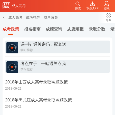
成人高考
下载APP
登录
搜索
成人高考
-
成考指导
-
成考政策
导航
成考政策
报名指南
成绩查询
志愿填报
录取分数
录
课+书=通关密码，配套送
学习推荐
考点在手，一站通关点我
学习推荐
2018年山西成人高考录取照顾政策
2018-09-21
2018年黑龙江成人高考录取照顾政策
2018-09-21