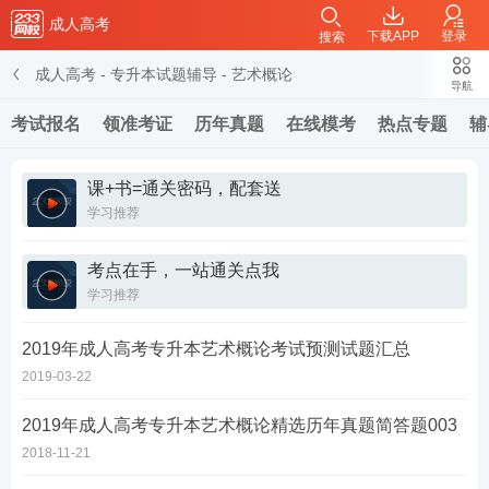
成人高考
下载APP
登录
搜索
成人高考
-
专升本试题辅导
-
艺术概论
导航
考试报名
领准考证
历年真题
在线模考
热点专题
辅
课+书=通关密码，配套送
学习推荐
考点在手，一站通关点我
学习推荐
2019年成人高考专升本艺术概论考试预测试题汇总
2019-03-22
2019年成人高考专升本艺术概论精选历年真题简答题003
2018-11-21