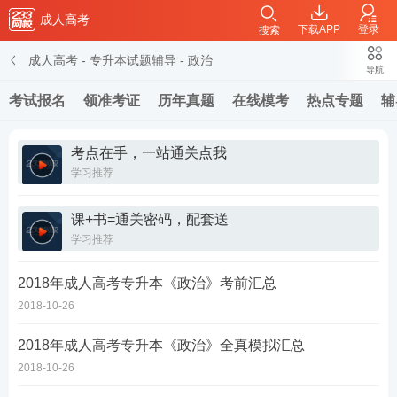
成人高考
下载APP
登录
搜索
成人高考
-
专升本试题辅导
-
政治
导航
考试报名
领准考证
历年真题
在线模考
热点专题
辅
考点在手，一站通关点我
学习推荐
课+书=通关密码，配套送
学习推荐
2018年成人高考专升本《政治》考前汇总
2018-10-26
2018年成人高考专升本《政治》全真模拟汇总
2018-10-26