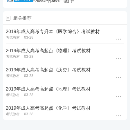
" class="qq-btn">一键加群
相关推荐
2019年成人高考专升本《医学综合》考试教材
考试教材
03-28
2019年成人高考高起点《物理》考试教材
考试教材
03-28
2019年成人高考高起点《历史》考试教材
考试教材
03-28
2019年成人高考高起点《地理》考试教材
考试教材
03-28
2019年成人高考高起点《化学》考试教材
考试教材
03-28