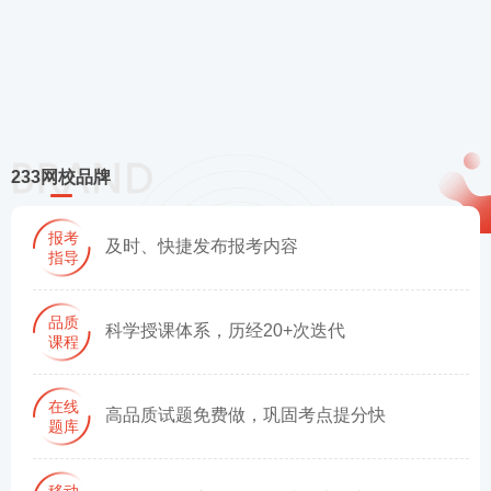
233网校品牌
报考
及时、快捷发布报考内容
指导
品质
科学授课体系，历经20+次迭代
课程
在线
高品质试题免费做，巩固考点提分快
题库