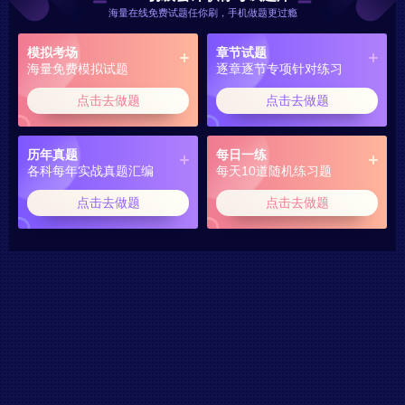
海量在线免费试题任你刷，手机做题更过瘾
模拟考场
章节试题
海量免费模拟试题
逐章逐节专项针对练习
点击去做题
点击去做题
历年真题
每日一练
各科每年实战真题汇编
每天10道随机练习题
点击去做题
点击去做题