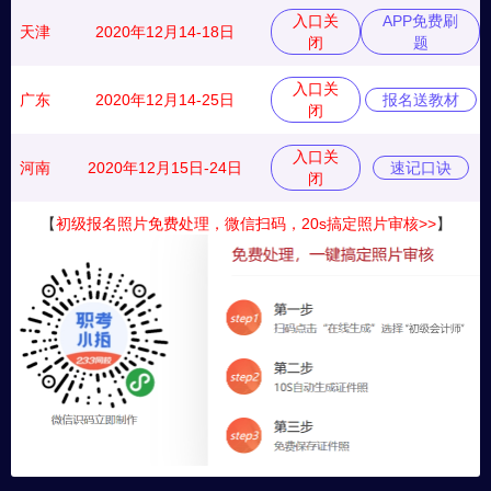
入口关
APP免费刷
天津
2020年12月14-18日
闭
题
入口关
广东
2020年12月14-25日
报名送教材
闭
入口关
河南
2020年12月15日-24日
速记口诀
闭
【
初级报名照片免费处理，微信扫码，20s搞定照片审核>>
】