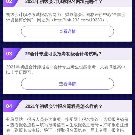
02
2021年初级会计职称报名网址是哪个？
初级会计职称考试报名官网为：财政部会计资格评价中心“全国会
计资格评价网”，网址为（http://link.233.com/10280）。
查看详情
03
非会计专业可以报考初级会计考试吗？
2021年初级会计师报名非会计专业考生也能报考，只要满足高中
以上学历即可。
查看详情
04
2021年初级会计报名流程是怎么样的？
登录网站→报考人员必读事项→接受网上报名协议→选择报考省份
→查看报名流程→填写报考信息→生成报名注册号→打印报名注册
表→到报名点审核、验证→领取报名回执表→网上交费→报名结