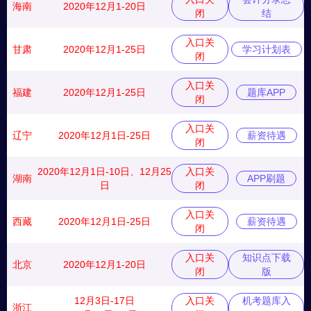
海南
2020年12月1-20日
闭
结
入口关
甘肃
2020年12月1-25日
学习计划表
闭
入口关
福建
2020年12月1-25日
题库APP
闭
入口关
辽宁
2020年12月1日-25日
薪资待遇
闭
2020年12月1日-10日、12月25
入口关
湖南
APP刷题
日
闭
入口关
西藏
2020年12月1日-25日
薪资待遇
闭
入口关
知识点下载
北京
2020年12月1-20日
闭
版
12月3日-17日
入口关
机考题库入
浙江