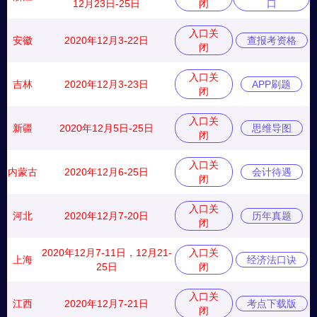
12月23日-25日
闭
口
入口关
安徽
2020年12月3-22日
查报考资格
闭
入口关
吉林
2020年12月3-23日
APP刷题
闭
入口关
新疆
2020年12月5日-25日
思维导图
闭
入口关
内蒙古
2020年12月6-25日
会计待遇
闭
入口关
河北
2020年12月7-20日
历年真题
闭
2020年12月7-11日，12月21-
入口关
上海
经济法口诀
25日
闭
入口关
江西
2020年12月7-21日
考点下载版
闭