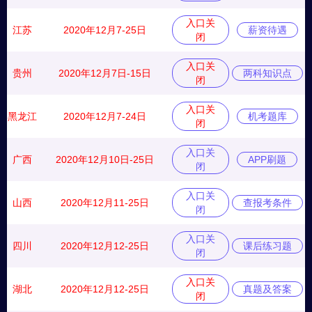
入口关
江苏
2020年12月7-25日
薪资待遇
闭
入口关
贵州
2020年12月7日-15日
两科知识点
闭
入口关
黑龙江
2020年12月7-24日
机考题库
闭
入口关
广西
2020年12月10日-25日
APP刷题
闭
入口关
山西
2020年12月11-25日
查报考条件
闭
入口关
四川
2020年12月12-25日
课后练习题
闭
入口关
湖北
2020年12月12-25日
真题及答案
闭