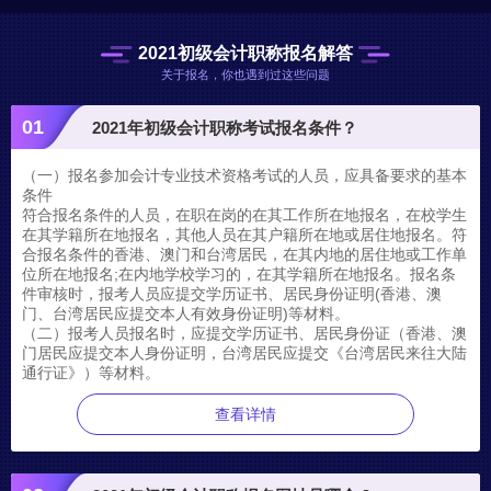
2021初级会计职称报名解答
关于报名，你也遇到过这些问题
01
2021年初级会计职称考试报名条件？
（一）报名参加会计专业技术资格考试的人员，应具备要求的基本
条件
符合报名条件的人员，在职在岗的在其工作所在地报名，在校学生
在其学籍所在地报名，其他人员在其户籍所在地或居住地报名。符
合报名条件的香港、澳门和台湾居民，在其内地的居住地或工作单
位所在地报名;在内地学校学习的，在其学籍所在地报名。报名条
件审核时，报考人员应提交学历证书、居民身份证明(香港、澳
门、台湾居民应提交本人有效身份证明)等材料。
（二）报考人员报名时，应提交学历证书、居民身份证（香港、澳
门居民应提交本人身份证明，台湾居民应提交《台湾居民来往大陆
通行证》）等材料。
查看详情