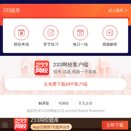
233题库
进入题库
模拟考场
章节练习
每日一练
视频解析
233网校客户端
报考,试题,视频一手掌握
去免费下载APP客户端
触屏版
电脑版
意见反馈
版权所有©233网校(233.com)All Rights Reserved
立即下载