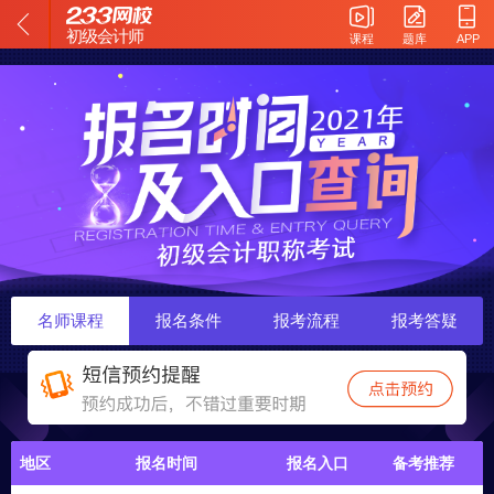
初级会计师
课程
题库
APP
名师课程
报名条件
报考流程
报考答疑
地区
报名时间
报名入口
备考推荐