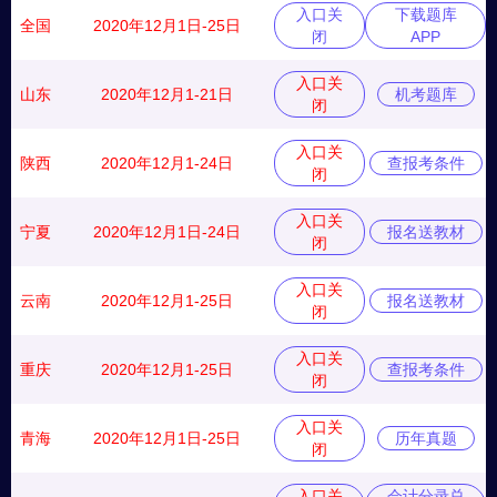
入口关
下载题库
全国
2020年12月1日-25日
闭
APP
入口关
山东
2020年12月1-21日
机考题库
闭
入口关
陕西
2020年12月1-24日
查报考条件
闭
入口关
宁夏
2020年12月1日-24日
报名送教材
闭
入口关
云南
2020年12月1-25日
报名送教材
闭
入口关
重庆
2020年12月1-25日
查报考条件
闭
入口关
青海
2020年12月1日-25日
历年真题
闭
入口关
会计分录总