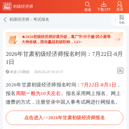
初级经济师
下载APP
登录
搜索
初级经济师
-
考试报名
导航
🔥2026初级经济师好课升级，葛广宇/付子健/武小唐等
大神坐镇，陪你赢战初级职称，GO>
2026年甘肃初级经济师报名时间：7月22日-8月
1日
来源:233网校
2026-03-20 10:10:37
2026年甘肃初级经济师报名时间：
7月22日-8月1日
，
报名
周期一般为10天左右
。报名采用网上报名、网上
缴费的方式，注册登录
中国人事考试网进行网
报名。
点击进入>>2026年甘肃初级经济师报名