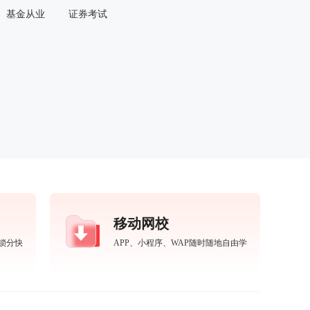
基金从业
证券考试
移动网校
锁分快
APP、小程序、WAP随时随地自由学