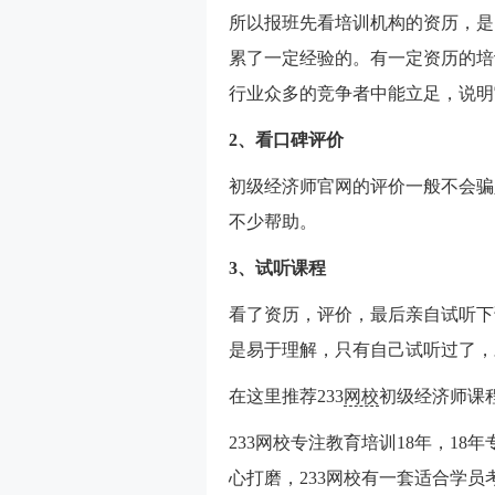
所以报班先看培训机构的资历，是
累了一定经验的。有一定资历的培
行业众多的竞争者中能立足，说明
2、看口碑评价
初级经济师
官网的评价一般不会骗
不少帮助。
3、试听课程
看了资历，评价，最后亲自试听下
是易于理解，只有自己试听过了，
在这里推荐233
网校
初级经济师课
233网校专注教育培训18年，1
心打磨，233网校有一套适合学