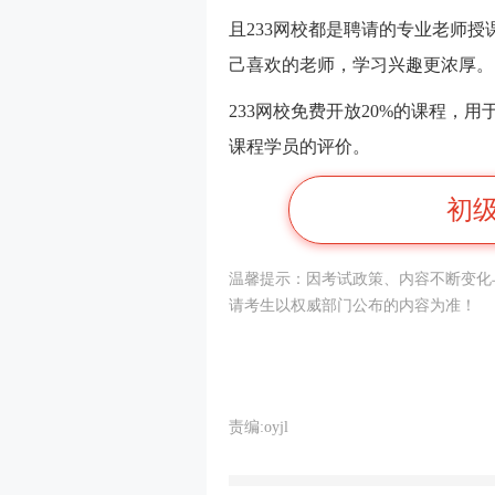
且233网校都是聘请的专业老师授
己喜欢的老师，学习兴趣更浓厚。
233网校免费开放20%的课程，
课程学员的评价。
初
温馨提示：因考试政策、内容不断变化
请考生以权威部门公布的内容为准！
责编:oyjl