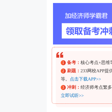
备考：
核心考点+思维
1
刷题：
233网校AP
2
等。
点击下载APP>>
冲刺：
经济师考点繁多
3
立即试听>>