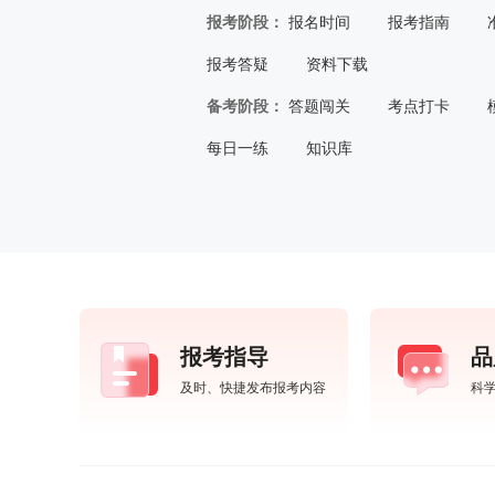
报考阶段：
报名时间
报考指南
报考答疑
资料下载
备考阶段：
答题闯关
考点打卡
每日一练
知识库
报考指导
品
及时、快捷发布报考内容
科