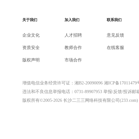
关于我们
加入我们
联系我们
企业文化
人才招聘
意见反馈
资质安全
教师合作
在线客服
版权声明
市场合作
增值电信业务经营许可证：湘B2-20090096
湘ICP备17011479
违法和不良信息举报电话：0731-89907953
举报/反馈/投诉邮箱：f
版权所有©2005-
2026
长沙二三三网络科技有限公司(233.com)