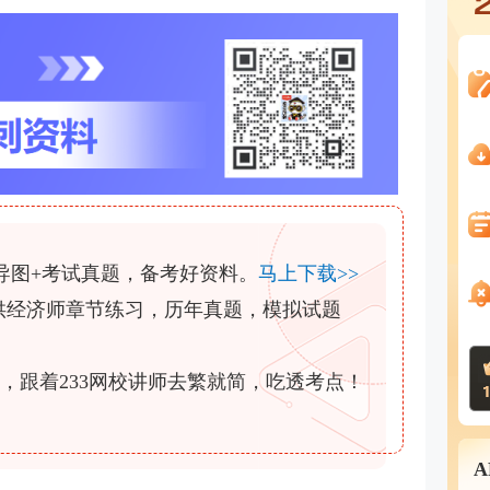
导图+考试真题，备考好资料。
马上下载>>
P提供经济师章节练习，历年真题，模拟试题
，跟着233网校讲师去繁就简，吃透考点！