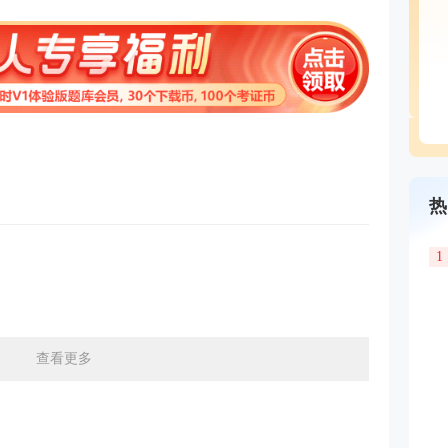
热
1
查看更多