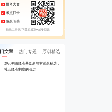
模考大赛
考点打卡
做题闯关
扫描二维码 下载233网校APP刷题
门文章
热门专题
原创精选
2026初级经济基础新教材试题精选：
2026年经济师准考证打印
1
社会经济制度的演进
2026年初级经济师报名全
2
2026年初级经济师新教材
3
2025年初级经济师成绩查