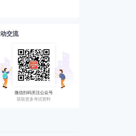
4
核汇总！立即查看！
互动交流
微信扫码关注公众号
获取更多考试资料