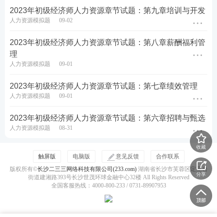
2023年初级经济师人力资源章节试题：第九章培训与开发
人力资源模拟题
09-02
2023年初级经济师人力资源章节试题：第八章薪酬福利管
理
人力资源模拟题
09-01
2023年初级经济师人力资源章节试题：第七章绩效管理
人力资源模拟题
09-01
2023年初级经济师人力资源章节试题：第六章招聘与甄选
人力资源模拟题
08-31
收藏
触屏版
电脑版
意见反馈
合作联系
版权所有©
长沙二三三网络科技有限公司(233.com)
湖南省长沙市芙蓉区定王台
分享
街道建湘路393号长沙世茂环球金融中心32楼 All Rights Reserved
全国客服热线：4000-800-233 / 0731-89907953